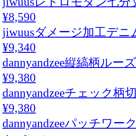
jiwuusレトロモダン七
¥8,590
jiwuusダメージ加工
¥9,340
dannyandzee縦縞柄ル
¥9,380
dannyandzeeチェ
¥9,380
dannyandzeeパッ