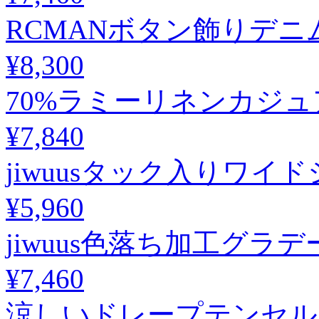
RCMANボタン飾りデ
¥8,300
70%ラミーリネンカジ
¥7,840
jiwuusタック入りワ
¥5,960
jiwuus色落ち加工グ
¥7,460
涼しいドレープテンセル