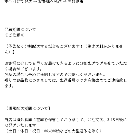
本へ向けて発送 → お客様へ発送 → 商品到着
発着期間について
※ご注意※
【予告なく分割配送する場合もございます！（別途送料かかりませ
ん）】
お客様に少しでも早くお届けできるように分割配送で送らせていただ
く場合がございます。
欠品の場合は予めご連絡しますのでご安心くださいませ。
残りのお品物につきましては、配送番号がつき次第改めてご連絡致し
ます。
【通常配送期間について】
当店は海外倉庫に在庫を保管しておりまして、ご注文後、3-15日後に
は発送いたします。
（土日・休日・祝日・年末年始などの大型連休を除く）