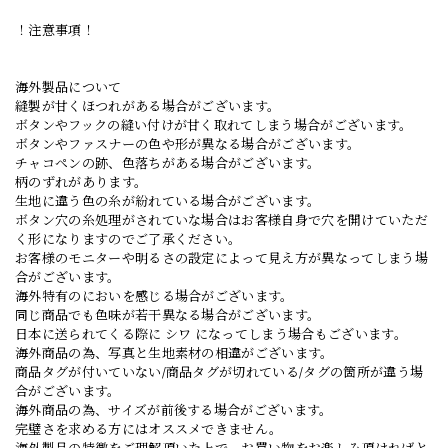
！注意事項！
海外製品について
縫製が甘くほつれがある場合がございます。
ボタンやフックの縫い付けが甘く取れてしまう場合がございます。
ボタンやファスナーの色や形が異なる場合がございます。
チャコペンの跡、色落ちがある場合がございます。
柄のずれがあります。
生地に違う色の糸が紛れている場合がございます。
ボタン穴の糸処理がされていな場合はお客様自身で穴を開けていただ
く形になりますのでご了承ください。
お客様のモニターや明るさの設定によって見え方が異なってしまう場
合がございます。
海外特有のにおいを感じる場合がございます。
同じ商品でも色味が若干異なる場合がございます。
日本に送られてくる際に シワ になってしまう場合もございます。
海外商品の為、写真と生地素材の相違がございます。
商品タグが付いていない/商品タグが切れている/タグの箇所が違う場
合がございます。
海外商品の為、サイズが前後する場合がございます。
完璧さを求める方にはオススメできません。