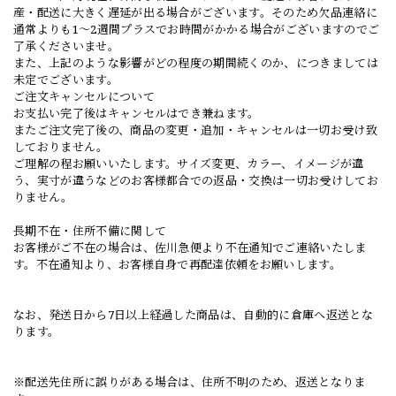
産・配送に大きく遅延が出る場合がございます。そのため欠品連絡に
通常よりも1〜2週間プラスでお時間がかかる場合がございますのでご
了承くださいませ。
また、上記のような影響がどの程度の期間続くのか、につきましては
未定でございます。
ご注文キャンセルについて
お支払い完了後はキャンセルはでき兼ねます。
またご注文完了後の、商品の変更・追加・キャンセルは一切お受け致
しておりません。
ご理解の程お願いいたします。サイズ変更、カラー、イメージが違
う、実寸が違うなどのお客様都合での返品・交換は一切お受けしてお
りません。
長期不在・住所不備に関して
お客様がご不在の場合は、佐川急便より不在通知でご連絡いたしま
す。不在通知より、お客様自身で再配達依頼をお願いします。
なお、発送日から7日以上経過した商品は、自動的に倉庫へ返送とな
ります。
※配送先住所に誤りがある場合は、住所不明のため、返送となりま