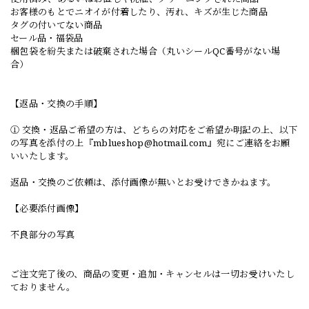
お客様のもとでニオイが付着したり、汚れ、キズが生じた商品
タグの付いてない商品
セール品・福袋品
梱包袋を紛失または破棄された場合（丸いシールQC番号がない場
合）
【返品・交換の手順】
① 交換・返品ご希望の方は、どちらの対応をご希望か明記の上、以下
の写真を添付の上『
mblueshop@hotmail.com
』宛にご連絡をお願
いいたします。
返品・交換のご依頼は、添付画像が無いとお受けできかねます。
【必要添付画像】
不良部分の写真
ご注文完了後の、商品の変更・追加・キャンセルは一切お受けいたし
ておりません。