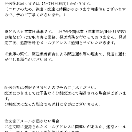
発送後お届けまでは【3−7日日程度】かかります。
（コロナのため、調達・配達に時間がかかります可能性もございます
ので、予めご了承くださいませ。）
※どちらも営業日基準です。土日祝/長期休業（年末年始/旧正月/GW/
お盆など）はお取り寄せ業務、発送業務を行なっておりません。発送
完了後、追跡番号をメールアドレスに通知させていただきます。
※倉庫の繁忙、配送業者都合による配送遅れ等の理由で、発送に遅れ
が生じる場合がございます。
配送会社は選択できませんので予めご了承ください。
配送につきましては予告なく分割配送にて発送される場合がございま
す。
分割配送になった場合でも送料に変更はございません。
注文完了メールが届かない場合
ご注文時に登録されたメールアドレスに間違いがあるか、迷惑メール