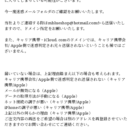
に入ってしまっている可能性がございます。
今一度迷惑メールフォルダのご確認をお願いいたします。
当社よりご連絡する際は
mblueshop@hotmail.com
から送信いたし
ますので、ドメイン指定をお願いいたします。
また、キャリア携帯・iCloud. comのドメインでは、キャリア携帯会
社/ Apple側で迷惑判定され元々送信されないということも稀ではご
ざいません。
届いていない場合は、上記理由踏まえ以下の場合も考えられます。
キャリア携帯会社/ Apple側で迷惑判定され送信されない（キャリア
携帯/Apple）
メールが無効になる（Apple）
データの取得方法が手動になる（Apple）
ネット接続の調子が悪い（キャリア携帯/Apple）
iPhoneの調子が悪い（キャリア携帯/Apple）
上記以外の何らかの理由（キャリア携帯/Apple）
ご注文内容の再送をご希望の場合は別のアドレスを再登録させていた
だきますのでお問い合わせにてご連絡ください。