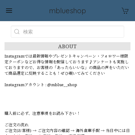
mblueshop
ABOUT
Instagramでは最新情報やプレゼントキャンペーン・フォロワー様限
定クーポンなどお得な情報を配信しております♪アンケートも実施し
ておりますので、お客様の「あったらいいな」の商品の声をいただい
て商品選定に反映することも！ぜひ覗いてみてください
Instagramアカウント : @mblue__shop
購入前に必ず、注意事項をお読み下さい！
ご注文の流れ
ご注文(お客様) → ご注文内容の確認 → 海外倉庫手配 → 当日中には日