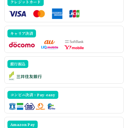
クレジットカード
キャリア決済
銀行振込
コンビニ決済・Pay-easy
Amazon Pay