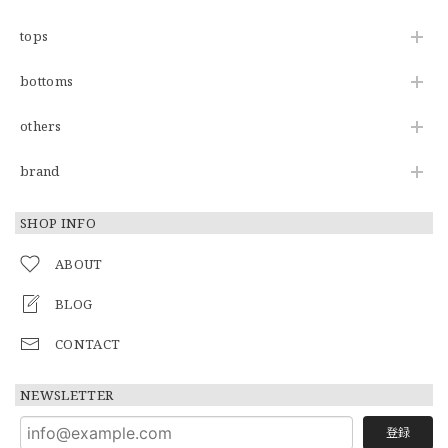
tops
bottoms
others
brand
SHOP INFO
ABOUT
BLOG
CONTACT
NEWSLETTER
登録