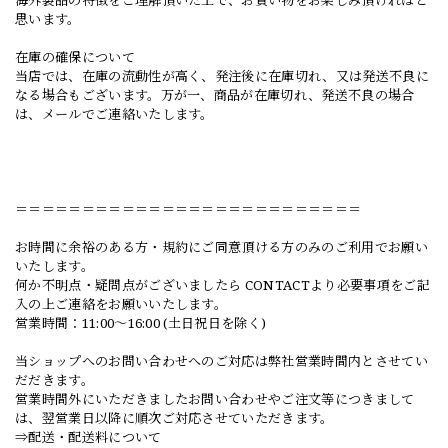
海外製品の特徴をご理解頂いた上で、お買い物をお楽しみ頂ければと
思います。
在庫の確保について
当店では、在庫の流動性が高く、発注後に在庫切れ、又は発送不良に
なる場合もございます。万が一、商品が在庫切れ、発送不良の場合
は、メールでご連絡いたします。
＝＝＝＝＝＝＝＝＝＝＝＝＝＝＝＝＝＝＝＝＝＝＝＝＝＝
お時間に余裕のある方・規約にご同意頂ける方のみのご利用でお願い
いたします。
何か不明点・疑問点がございましたら CONTACTより必要事項をご記
入の上ご連絡をお願いいたします。
営業時間：11:00〜16:00 (土日祝日を除く)
当ショップへのお問い合わせへのご対応は弊社営業時間内とさせてい
だだきます。
営業時間外にいただきましたお問い合わせやご注文等につきまして
は、翌営業日以降に順次ご対応させていただきます。
⇒配送・配送料について