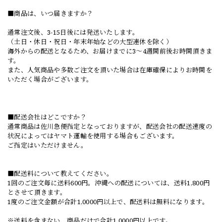
■商品は、いつ届きますか？
通常注文後、3-15日後には発送いたします。
（土日・休日・祝日・年末年始などの大型連休を除く）
海外からの配送となるため、お届けまでに3〜4週間前後お時間頂きま
す。
また、人気商品や多数ご注文を頂いた場合は在庫確保によりお時間を
いただく場合がございます。
■配送会社はどこですか？
通常商品は佐川急便指定となっておりますが、配送会社の配送速度の
状況によってはヤマト運輸を使用する場合もございます。
ご指定はいただけません。
■配送料について教えてください。
1回のご注文毎に送料600円。沖縄への配送については、送料1,800円
とさせて頂きます。
1度のご注文金額が合計1,0000円以上で、配送料は無料になります。
※送料を含まない、商品だけで合計1,0000円以上です。