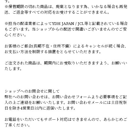
す。
※保管期限の切れた商品は、廃棄となります為、いかなる場合も再発
送、ご返金等すべての対応をお受けすることができません。
※担当の配達業者によってYDH JAPAN / JCL等と記載されている場合
もございます。当ショップからの配送で間違いございませんのでご安
心ください。
お客様のご都合(長期不在・住所不備）によるキャンセルが続く場合、
お支払い方法を制限する措置をとらせていただきます。
ご注文された商品は、期間内にお受取りいただきますよう、お願いい
たします。
ショップへのお問合せに関して
弊社へのお問い合わせは、お問い合わせフォームより必要事項をご記
入の上ご連絡をお願いいたします。お問い合わせメールには土日祝祭
日を除き4営業日以内に返信いたします。
お電話をいただいてもサポート対応はできませんので、あらかじめご
了承ください。