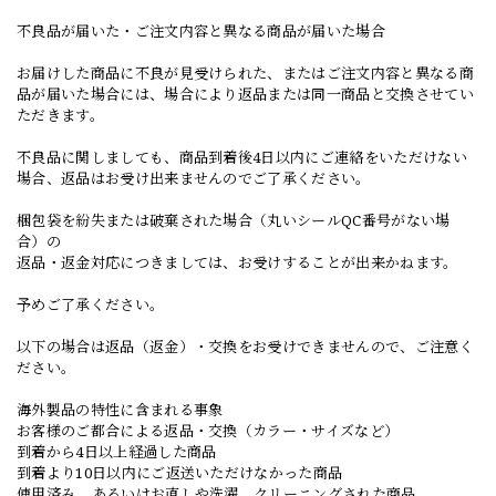
不良品が届いた・ご注文内容と異なる商品が届いた場合
お届けした商品に不良が見受けられた、またはご注文内容と異なる商
品が届いた場合には、場合により返品または同一商品と交換させてい
ただきます。
不良品に関しましても、商品到着後4日以内にご連絡をいただけない
場合、返品はお受け出来ませんのでご了承ください。
梱包袋を紛失または破棄された場合（丸いシールQC番号がない場
合）の
返品・返金対応につきましては、お受けすることが出来かねます。
予めご了承ください。
以下の場合は返品（返金）・交換をお受けできませんので、ご注意く
ださい。
海外製品の特性に含まれる事象
お客様のご都合による返品・交換（カラー・サイズなど）
到着から4日以上経過した商品
到着より10日以内にご返送いただけなかった商品
使用済み、あるいはお直しや洗濯、クリーニングされた商品