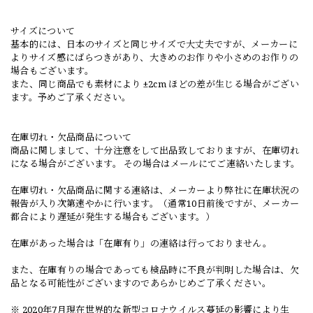
サイズについて
基本的には、日本のサイズと同じサイズで大丈夫ですが、メーカーに
よりサイズ感にばらつきがあり、大きめのお作りや小さめのお作りの
場合もございます。
また、同じ商品でも素材により ±2cm ほどの差が生じる場合がござい
ます。予めご了承ください。
在庫切れ・欠品商品について
商品に関しまして、十分注意をして出品致しておりますが、在庫切れ
になる場合がございます。 その場合はメールにてご連絡いたします。
在庫切れ・欠品商品に関する連絡は、メーカーより弊社に在庫状況の
報告が入り次第速やかに行います。（通常10日前後ですが、メーカー
都合により遅延が発生する場合もございます。）
在庫があった場合は「在庫有り」の連絡は行っておりません。
また、在庫有りの場合であっても検品時に不良が判明した場合は、欠
品となる可能性がございますのであらかじめご了承ください。
※ 2020年7月現在世界的な新型コロナウイルス蔓延の影響により生