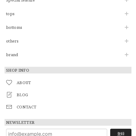
tops
bottoms
others
brand
SHOP INFO
ABOUT
BLOG
CONTACT
NEWSLETTER
登録