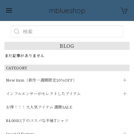
mblueshop
BLOG
まだ記事がありません
CATEGORY
New item（新作一週間限定10％OFF）
インフルエンサーがセレクトしたアイテム
お得！！！大人気アイテム 週間SALE
¥4,000以下のコスパな半袖Tシャツ
Special feature