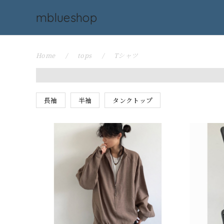
mblueshop
Home
tops
Tシャツ
長袖
半袖
タンクトップ