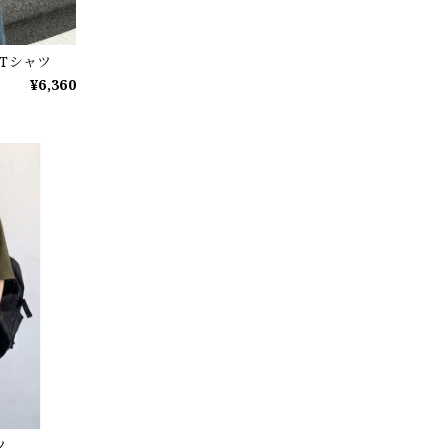
Tシャツ
¥6,360
ツ