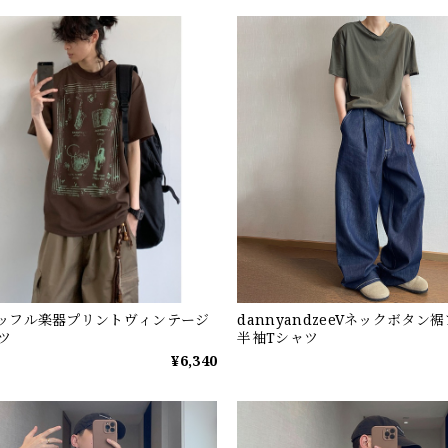
sワッフル楽器プリントヴィンテージ
dannyandzeeVネックボタン
ツ
半袖Tシャツ
¥6,340