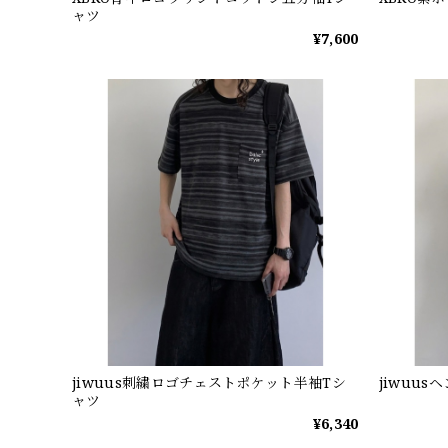
ャツ
¥7,600
jiwuus刺繍ロゴチェストポケット半袖Tシ
jiwuu
ャツ
¥6,340