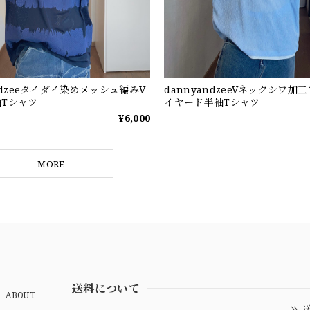
andzeeタイダイ染めメッシュ編みV
dannyandzeeVネックシワ加
Tシャツ
イヤード半袖Tシャツ
¥6,000
MORE
送料について
ABOUT
送