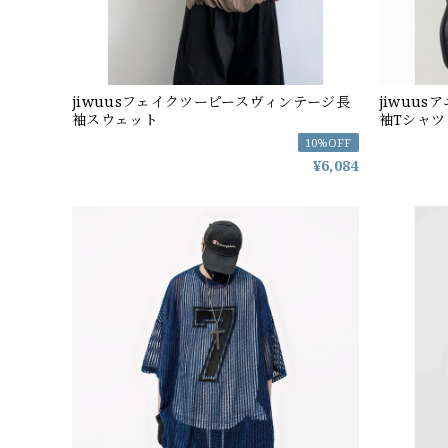
jiwuusフェイクツーピースヴィンテージ長
jiwuu
袖スウェット
袖Tシャツ
10%OFF
¥6,084