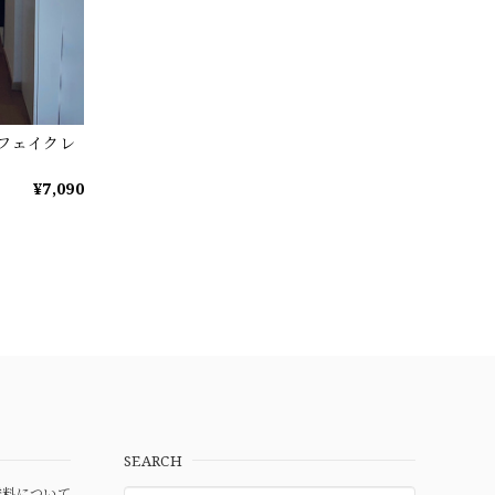
工フェイクレ
¥7,090
SEARCH
料について