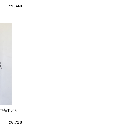
¥9,340
ト半袖Tシャ
¥6,710