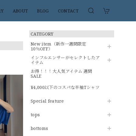
RY
ABOUT
BLOG
CONTACT
CATEGORY
New item（新作一週間限定
10％OFF）
インフルエンサーがセレクトしたア
イテム
お得！！！大人気アイテム 週間
SALE
¥4,000以下のコスパな半袖Tシャツ
Special feature
tops
bottoms