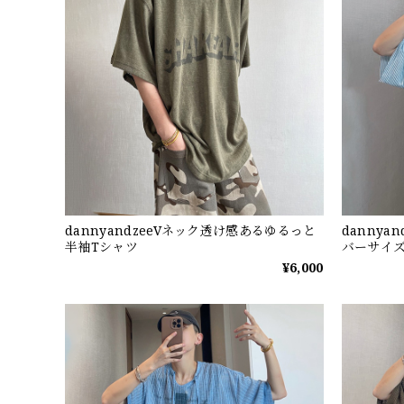
dannyandzeeVネック透け感あるゆるっと
danny
半袖Tシャツ
バーサイズ
¥6,000