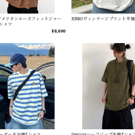
Cアメリカンルーズフィットジャー
XBROヴィンテージプリント半袖
シャツ
¥8,600
ボーダー五分袖Tシャツ
jiwuusハーフジップ半袖Tシャ