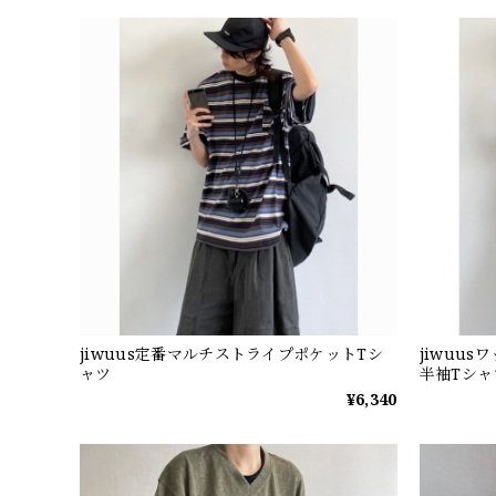
jiwuus定番マルチストライプポケットTシ
jiwuu
ャツ
半袖Tシャ
¥6,340