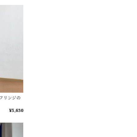
裾フリンジの
¥5,630