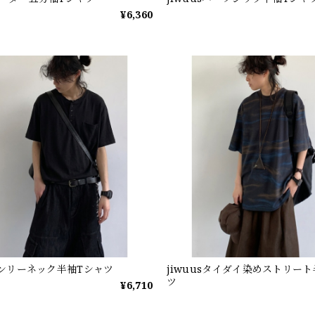
¥6,360
sヘンリーネック半袖Tシャツ
jiwuusタイダイ染めストリー
ツ
¥6,710