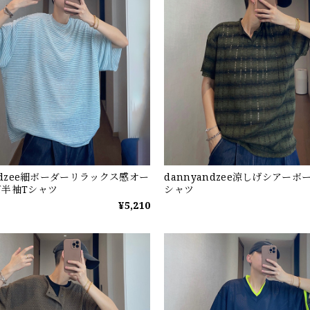
andzee細ボーダーリラックス感オー
dannyandzee涼しげシアーボ
半袖Tシャツ
シャツ
¥5,210