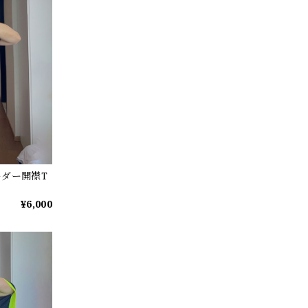
ーダー開襟T
¥6,000