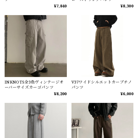
¥7,840
¥8,300
INKNOTS全3色ヴィンテージオ
V37ワイドシルエットカーブチノ
ーバーサイズカーゴパンツ
パンツ
¥8,200
¥6,000