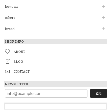
bottoms
others
brand
SHOP INFO
ABOUT
BLOG
CONTACT
NEWSLETTER
登録