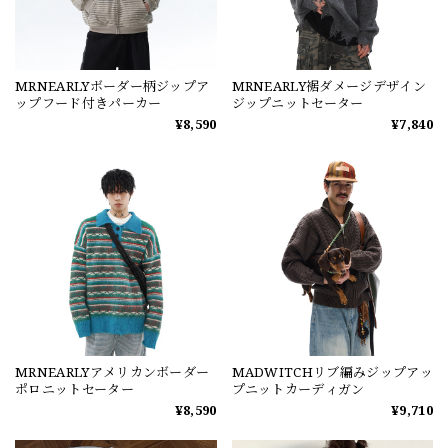
MRNEARLYボーダー柄ジップア
MRNEARLY裾ダメージデザイン
ップフード付きパーカー
ジップニットセーター
¥8,590
¥7,840
MRNEARLYアメリカンボーダー
MADWITCHリブ編みジップアッ
ポロニットセーター
プニットカーディガン
¥8,590
¥9,710