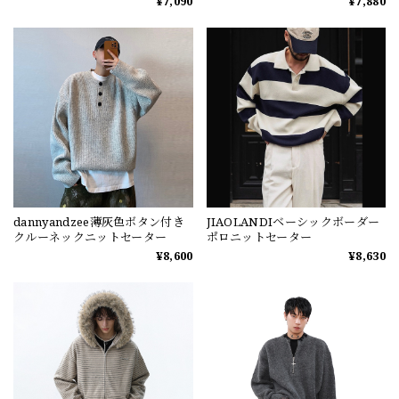
¥7,090
¥7,880
dannyandzee薄灰色ボタン付き
JIAOLANDIベーシックボーダー
クルーネックニットセーター
ポロニットセーター
¥8,600
¥8,630