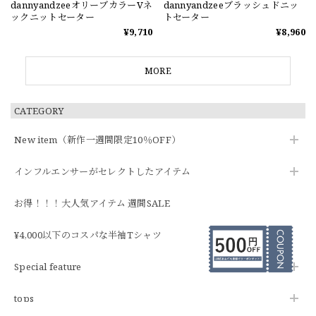
dannyandzeeオリーブカラーVネ
dannyandzeeブラッシュドニッ
ックニットセーター
トセーター
¥9,710
¥8,960
MORE
CATEGORY
New item（新作一週間限定10％OFF）
インフルエンサーがセレクトしたアイテム
お得！！！大人気アイテム 週間SALE
¥4,000以下のコスパな半袖Tシャツ
Special feature
tops