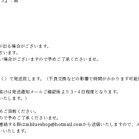
イズ】：M
。
が出る場合がございます。
ざいます。
い場合がございますので予めご了承くださいませ。
日除く）で発送致します。（不良交換などの影響で時間がかかります可能
届けは発送通知メールご確認後より３~４日程度となります。
いたします。）
めご容赦ください。
ので予めご了承くださいませ。
連絡する際は
mblueshop@hotmail.com
から送信いたしますので、
いいたします。