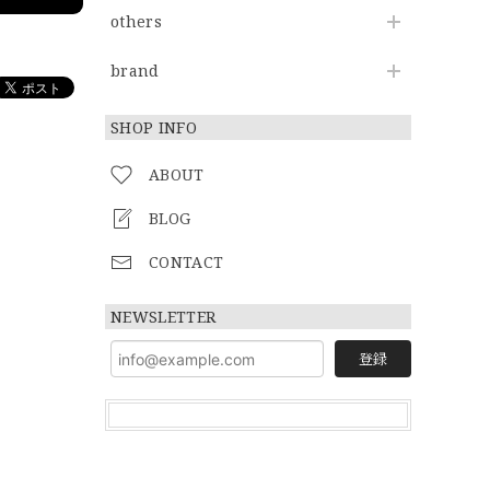
others
brand
SHOP INFO
ABOUT
BLOG
CONTACT
NEWSLETTER
登録