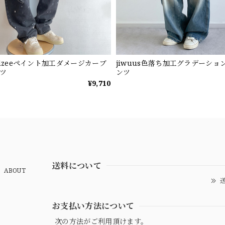
ndzeeペイント加工ダメージカーブ
jiwuus色落ち加工グラデーショ
ツ
ンツ
¥9,710
送料について
ABOUT
送
お支払い方法について
次の方法がご利用頂けます。