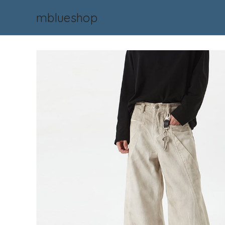
mblueshop