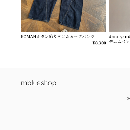
RCMANボタン飾りデニムカーブパンツ
dannya
デニムパン
¥8,300
mblueshop