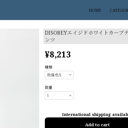
HOME
CATEGO
DISOBEYエイジドホワイトカーブ
ンツ
¥8,213
種類
数量
International shipping availa
Add to cart