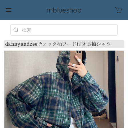
mblueshop
dannyandzeeチェック柄フード付き長袖シャツ