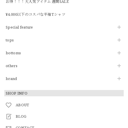
お得！！！大人気アイテム 週間SALE
¥4,000以下のコスパな半袖Tシャツ
Special feature
tops
bottoms
others
brand
SHOP INFO
ABOUT
BLOG
CONTACT