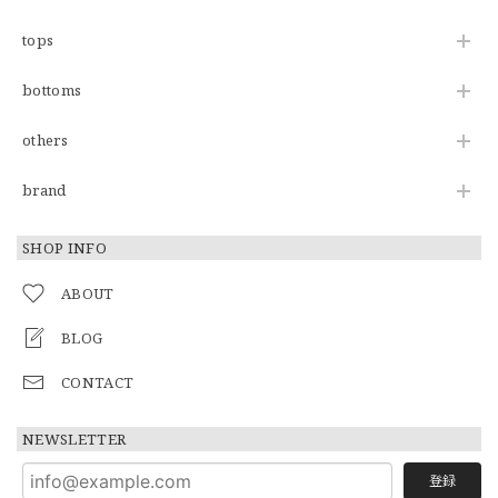
tops
bottoms
others
brand
SHOP INFO
ABOUT
BLOG
CONTACT
NEWSLETTER
登録