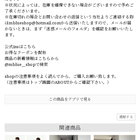
※状況によっては、在庫を確保できない場合がございますので予めご
了承くださいませ。
※在庫切れの場合とお問い合わせの返信という当社よりご連絡する際
は
mblueshop@hotmail.com
から送信いたしますので、メールが届
かないときは、まず「迷惑メールのフォルダ」を確認をお願いいたし
ます。
公式insはこちら
お得なクーポンを配布
商品の新着情報はこちらから
@mblue__shopで検索
shopの注意事項をよく読んでから、ご購入お願い致します。
（注意事項はトップ画面のABOUTからご確認下さい。）
この商品をアプリで見る
通報する
関連商品