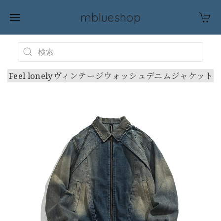
mblueshop
Feel lonelyヴィンテージウォッシュデニムジャケット