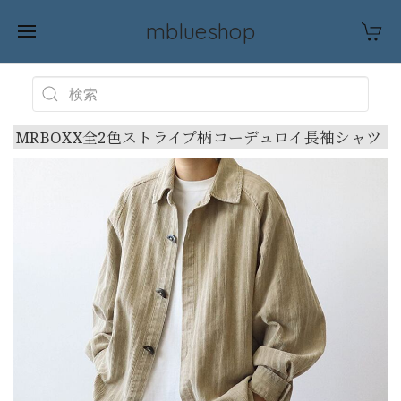
mblueshop
MRBOXX全2色ストライプ柄コーデュロイ長袖シャツ