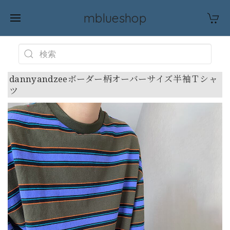
mblueshop
dannyandzeeボーダー柄オーバーサイズ半袖Ｔシャ
ツ