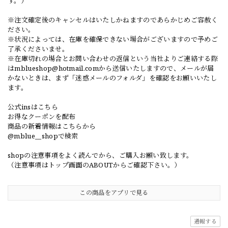
す。）
※注文確定後のキャンセルはいたしかねますのであらかじめご容赦く
ださい。
※状況によっては、在庫を確保できない場合がございますので予めご
了承くださいませ。
※在庫切れの場合とお問い合わせの返信という当社よりご連絡する際
は
mblueshop@hotmail.com
から送信いたしますので、メールが届
かないときは、まず「迷惑メールのフォルダ」を確認をお願いいたし
ます。
公式insはこちら
お得なクーポンを配布
商品の新着情報はこちらから
@mblue__shopで検索
shopの注意事項をよく読んでから、ご購入お願い致します。
（注意事項はトップ画面のABOUTからご確認下さい。）
この商品をアプリで見る
通報する