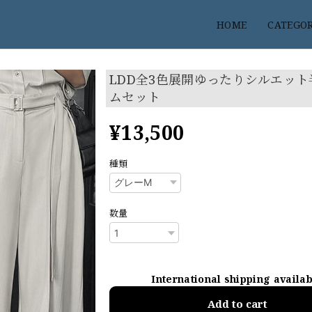
HOME
CATEGO
LDD全3色展開ゆったりシルエット
ムセット
¥13,500
種類
数量
International shipping availa
Add to cart