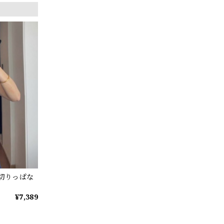
混切りっぱな
¥7,389