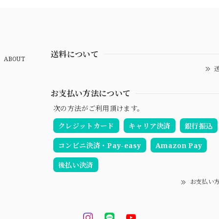
送料について
ABOUT
送
お支払い方法について
次の方法がご利用頂けます。
クレジットカード
キャリア決済
銀行振込
コンビニ決済・Pay-easy
Amazon Pay
後払い決済
お支払い