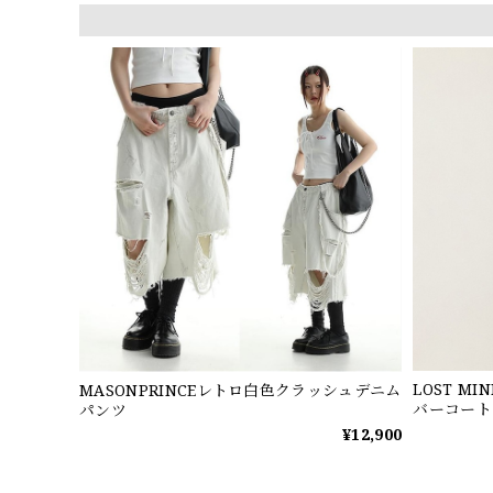
LOST 
MASONPRINCEレトロ白色クラッシュデニム
バーコート
パンツ
¥12,900