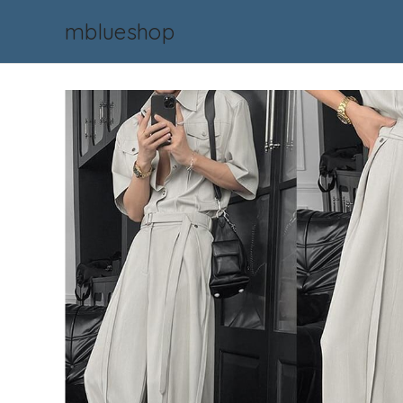
mblueshop