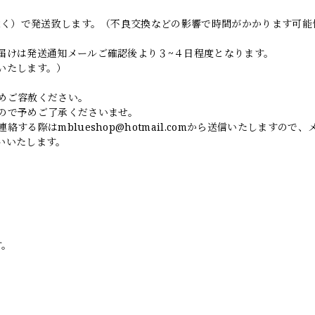
日除く）で発送致します。（不良交換などの影響で時間がかかります可能
届けは発送通知メールご確認後より３~４日程度となります。
いたします。）
めご容赦ください。
ので予めご了承くださいませ。
連絡する際は
mblueshop@hotmail.com
から送信いたしますので、
いいたします。
す。