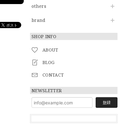
others
brand
SHOP INFO
ABOUT
BLOG
CONTACT
NEWSLETTER
登録