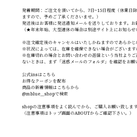
発着期間：ご注文を頂いてから、7日~15日程度（休業
ますので、予めご了承くださいませ。）
発送後はお客様に発送通知メールを送りしております。お
（★年末年始、大型連休の場合は別途サイト上にお知らせ
※注文確定後のキャンセルはいたしかねますのであらかじ
※状況によっては、在庫を確保できない場合がございます
※在庫切れの場合とお問い合わせの返信という当社よりご
ないときは、まず「迷惑メールのフォルダ」を確認をお願
公式insはこちら
お得なクーポンを配布
商品の新着情報はこちらから
@mblue__shopで検索
shopの注意事項をよく読んでから、ご購入お願い致しま
（注意事項はトップ画面のABOUTからご確認下さい。）