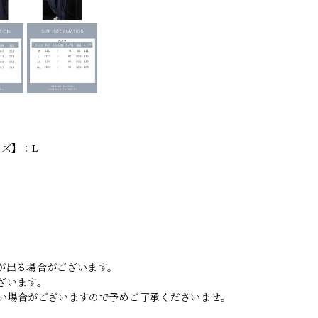
イズ】：L
。
が出る場合がございます。
ざいます。
い場合がございますので予めご了承くださいませ。