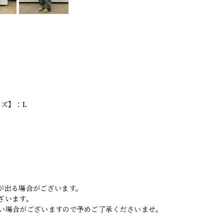
イズ】：L
。
が出る場合がございます。
ざいます。
い場合がございますので予めご了承くださいませ。