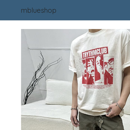
mblueshop