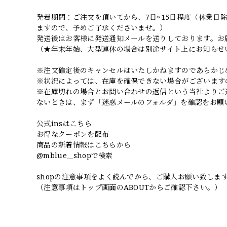
発着期間：ご注文を頂いてから、7日~15日程度（休業
ますので、予めご了承くださいませ。）
発送後はお客様に発送通知メールを送りしております。お
（★年末年始、大型連休の場合は別途サイト上にお知らせ
※注文確定後のキャンセルはいたしかねますのであらかじ
※状況によっては、在庫を確保できない場合がございます
※在庫切れの場合とお問い合わせの返信という当社よりご
ないときは、まず「迷惑メールのフォルダ」を確認をお願
公式insはこちら
お得なクーポンを配布
商品の新着情報はこちらから
@mblue__shopで検索
shopの注意事項をよく読んでから、ご購入お願い致しま
（注意事項はトップ画面のABOUTからご確認下さい。）