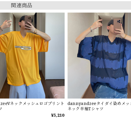
関連商品
ndzeeVネックメッシュロゴプリント
dannyandzeeタイダイ染めメ
ツ
ネック半袖Tシャツ
¥5,210