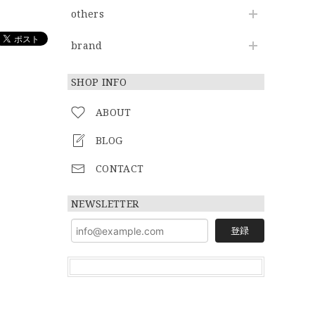
others
brand
SHOP INFO
ABOUT
BLOG
CONTACT
NEWSLETTER
登録