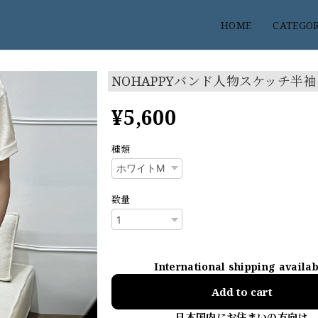
HOME
CATEGO
NOHAPPYバンド人物スケッチ半
¥5,600
種類
数量
International shipping availa
Add to cart
日本国内にお住まいの方向け