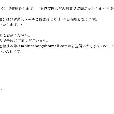
日除く）で発送致します。（不良交換などの影響で時間がかかります可能
届けは発送通知メールご確認後より３~４日程度となります。
いたします。）
めご容赦ください。
ので予めご了承くださいませ。
連絡する際は
mblueshop@hotmail.com
から送信いたしますので、
いいたします。
す。