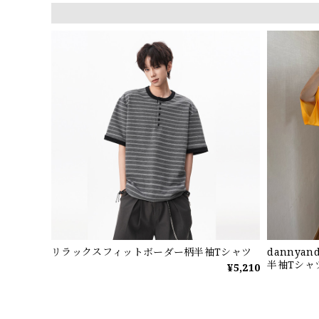
リラックスフィットボーダー柄半袖Tシャツ
dannya
半袖Tシャ
¥5,210