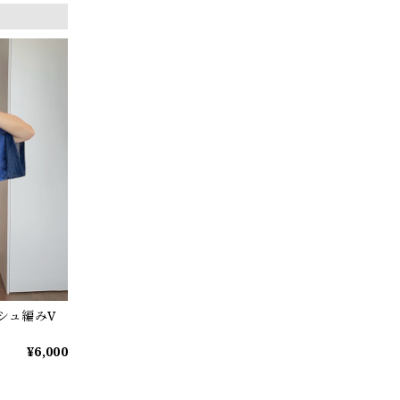
ッシュ編みV
¥6,000