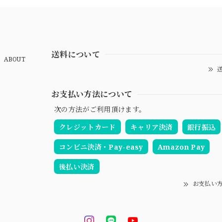
送料について
ABOUT
送
お支払い方法について
次の方法がご利用頂けます。
クレジットカード
キャリア決済
銀行振込
コンビニ決済・Pay-easy
Amazon Pay
後払い決済
お支払い