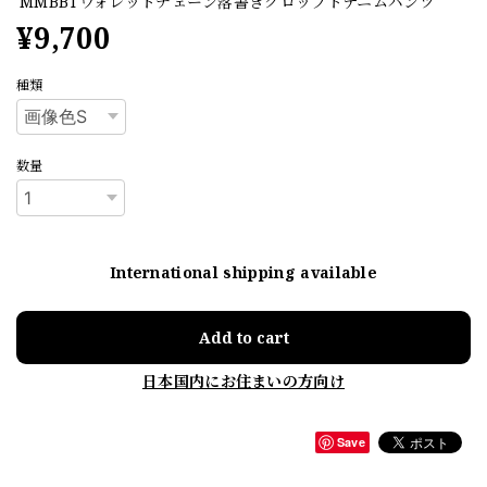
MMBBTウォレットチェーン落書きクロップトデニムパンツ
¥9,700
種類
数量
International shipping available
Add to cart
日本国内にお住まいの方向け
Save