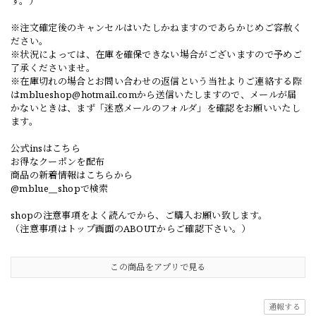
す。）
※注文確定後のキャンセルはいたしかねますのであらかじめご容赦く
ださい。
※状況によっては、在庫を確保できない場合がございますので予めご
了承くださいませ。
※在庫切れの場合とお問い合わせの返信という当社よりご連絡する際
は
mblueshop@hotmail.com
から送信いたしますので、メールが届
かないときは、まず「迷惑メールのフォルダ」を確認をお願いいたし
ます。
公式insはこちら
お得なクーポンを配布
商品の新着情報はこちらから
@mblue__shopで検索
shopの注意事項をよく読んでから、ご購入お願い致します。
（注意事項はトップ画面のABOUTからご確認下さい。）
この商品をアプリで見る
通報する