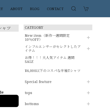
RY
ABOUT
BLOG
CONTACT
シャツ
CATEGORY
New item（新作一週間限定
10％OFF）
インフルエンサーがセレクトしたア
イテム
お得！！！大人気アイテム 週間
SALE
¥4,000以下のコスパな半袖Tシャツ
Special feature
ble
tops
bottoms