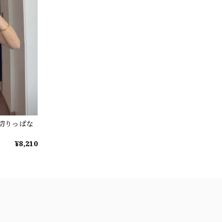
混切りっぱな
¥8,210