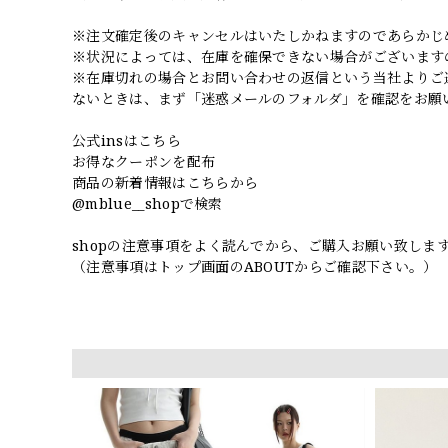
※注文確定後のキャンセルはいたしかねますのであらかじ
※状況によっては、在庫を確保できない場合がございます
※在庫切れの場合とお問い合わせの返信という当社よりご
ないときは、まず「迷惑メールのフォルダ」を確認をお願
公式insはこちら
お得なクーポンを配布
商品の新着情報はこちらから
@mblue__shopで検索
shopの注意事項をよく読んでから、ご購入お願い致しま
（注意事項はトップ画面のABOUTからご確認下さい。）