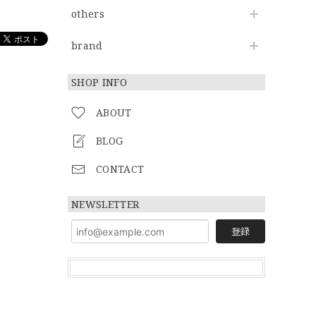
others
brand
SHOP INFO
ABOUT
BLOG
CONTACT
NEWSLETTER
登録