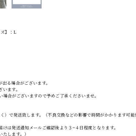
イズ】：L
。
が出る場合がございます。
ざいます。
い場合がございますので予めご了承くださいませ。
日除く）で発送致します。（不良交換などの影響で時間がかかります可能
届けは発送通知メールご確認後より３~４日程度となります。
いたします。）