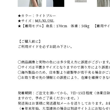
★カラー：ライトブルー
★サイズ：M/L/XL/2XL
★【着用モデル】身長：170cm 体重：50kg 【着用サ
【ご購入前に】
ご利用ガイドを必ずお読み下さい。
○商品画像と実物の色には多少見え方に誤差がございます
○サイズは平置きサイズとなりますので測り方により誤差
○海外製品のため、日本製より縫製等が若干劣る場合がご
○お取り寄せ先の情報との誤差により、在庫を確保できな
発着期間：ご注文を頂いてから、7日~15日程度（休業
ますので、予めご了承くださいませ。）
発送後はお客様に発送通知メールを送りしております。お
（★年末年始、大型連休の場合は別途サイト上にお知らせ