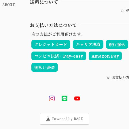
送料について
ABOUT
送
お支払い方法について
次の方法がご利用頂けます。
クレジットカード
キャリア決済
銀行振込
コンビニ決済・Pay-easy
Amazon Pay
後払い決済
お支払い
Powered by BASE