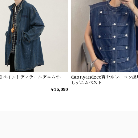
MINDペイントディテールデニムオー
dannyandzee爽やかレーヨン
しデニムベスト
¥16,090