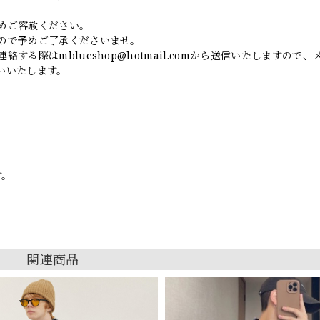
めご容赦ください。
ので予めご了承くださいませ。
連絡する際は
mblueshop@hotmail.com
から送信いたしますので、
いいたします。
す。
関連商品