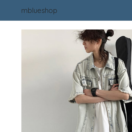
mblueshop