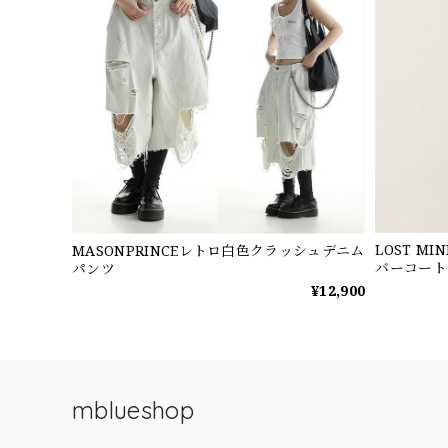
LOST 
MASONPRINCEレトロ白色クラッシュデニム
バーコート
パンツ
¥12,900
mblueshop