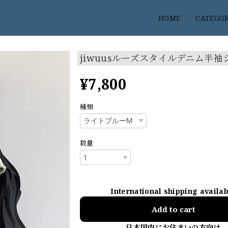
HOME
CATEGO
jiwuusルーズスタイルデニム半袖
¥7,800
種類
数量
International shipping availa
Add to cart
日本国内にお住まいの方向け