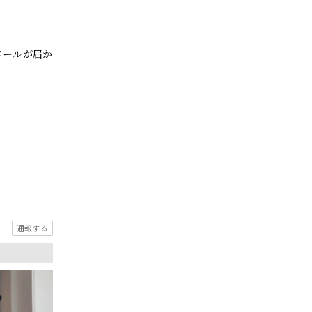
メールが届か
通報する