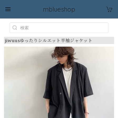
mblueshop
jiwuusゆったりシルエット半袖ジャケット