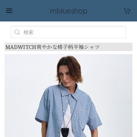
mblueshop
MADWITCH爽やかな格子柄半袖シャツ