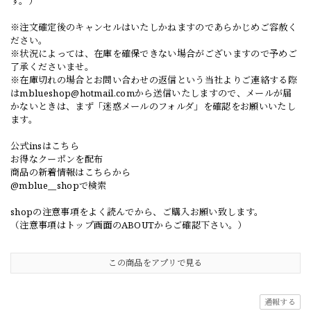
す。）
※注文確定後のキャンセルはいたしかねますのであらかじめご容赦く
ださい。
※状況によっては、在庫を確保できない場合がございますので予めご
了承くださいませ。
※在庫切れの場合とお問い合わせの返信という当社よりご連絡する際
は
mblueshop@hotmail.com
から送信いたしますので、メールが届
かないときは、まず「迷惑メールのフォルダ」を確認をお願いいたし
ます。
公式insはこちら
お得なクーポンを配布
商品の新着情報はこちらから
@mblue__shopで検索
shopの注意事項をよく読んでから、ご購入お願い致します。
（注意事項はトップ画面のABOUTからご確認下さい。）
この商品をアプリで見る
通報する