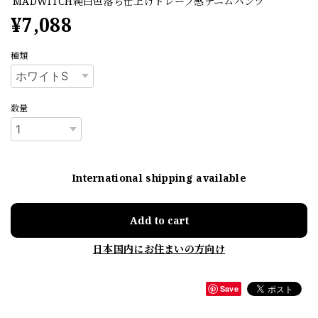
MADWITCH純白色落ち仕上げドレープ感デニムパンツ
¥7,088
種類
数量
International shipping available
Add to cart
日本国内にお住まいの方向け
Save