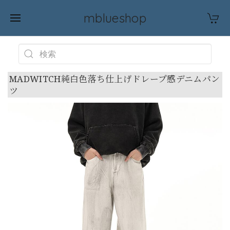
mblueshop
MADWITCH純白色落ち仕上げドレープ感デニムパン
ツ