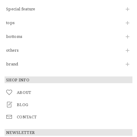
Special feature
tops
bottoms
others
brand
SHOP INFO
ABOUT
BLOG
CONTACT
NEWSLETTER