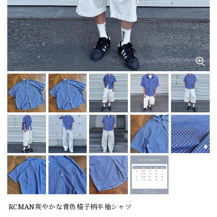
RCMAN爽やかな青色格子柄半袖シャツ