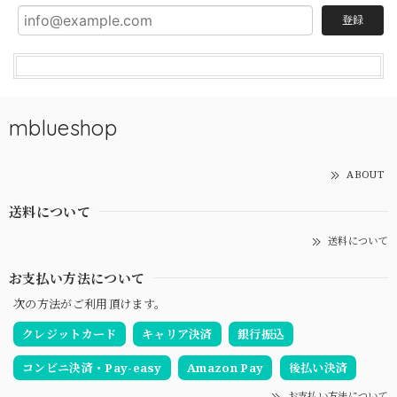
登録
mblueshop
ABOUT
送料について
送料について
お支払い方法について
次の方法がご利用頂けます。
クレジットカード
キャリア決済
銀行振込
コンビニ決済・Pay-easy
Amazon Pay
後払い決済
お支払い方法について