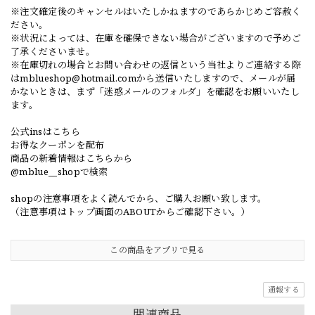
※注文確定後のキャンセルはいたしかねますのであらかじめご容赦く
ださい。
※状況によっては、在庫を確保できない場合がございますので予めご
了承くださいませ。
※在庫切れの場合とお問い合わせの返信という当社よりご連絡する際
は
mblueshop@hotmail.com
から送信いたしますので、メールが届
かないときは、まず「迷惑メールのフォルダ」を確認をお願いいたし
ます。
公式insはこちら
お得なクーポンを配布
商品の新着情報はこちらから
@mblue__shopで検索
shopの注意事項をよく読んでから、ご購入お願い致します。
（注意事項はトップ画面のABOUTからご確認下さい。）
この商品をアプリで見る
通報する
関連商品