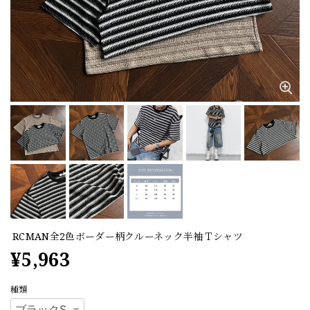
RCMAN全2色ボーダー柄クルーネック半袖Ｔシャツ
¥5,963
種類