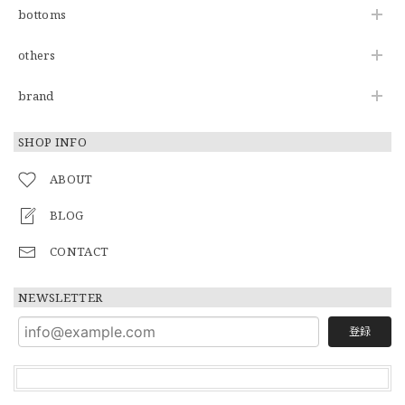
bottoms
others
brand
SHOP INFO
ABOUT
BLOG
CONTACT
NEWSLETTER
登録