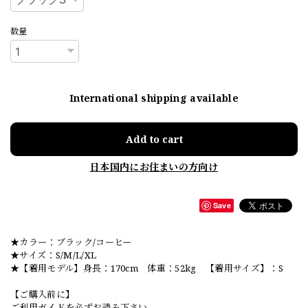
数量
International shipping available
Add to cart
日本国内にお住まいの方向け
Save
★カラー：ブラック/コーヒー
★サイズ：S/M/L/XL
★【着用モデル】身長：170cm 体重：52kg 【着用サイズ】：S
【ご購入前に】
ご利用ガイドを必ずお読み下さい。