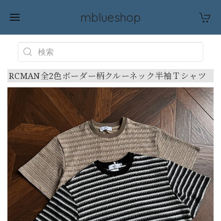
mblueshop
RCMAN全2色ボーダー柄クルーネック半袖Ｔシャツ