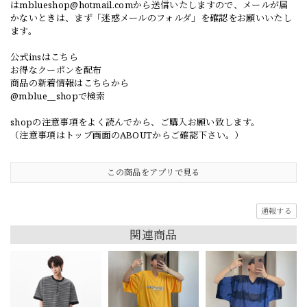
は
mblueshop@hotmail.com
から送信いたしますので、メールが届
かないときは、まず「迷惑メールのフォルダ」を確認をお願いいたし
ます。
公式insはこちら
お得なクーポンを配布
商品の新着情報はこちらから
@mblue__shopで検索
shopの注意事項をよく読んでから、ご購入お願い致します。
（注意事項はトップ画面のABOUTからご確認下さい。）
この商品をアプリで見る
通報する
関連商品