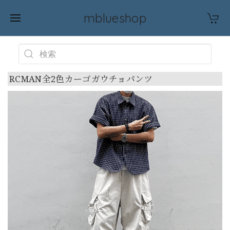
mblueshop
RCMAN全2色カーゴガウチョパンツ