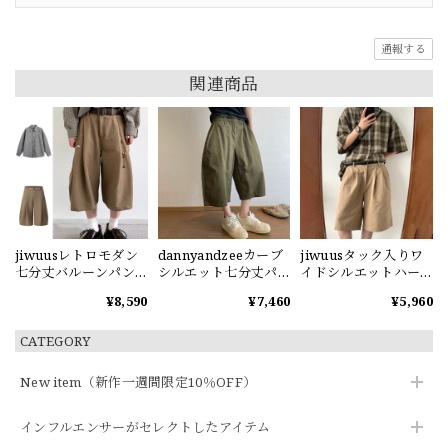
通報する
関連商品
jiwuusレトロモダン
dannyandzeeカーブ
jiwuusタック入りワ
七分丈バルーンパン
シルエット七分丈パ
イドシルエットハー
ツ
ンツ2色
フパンツ
¥8,590
¥7,460
¥5,960
CATEGORY
New item（新作一週間限定10％OFF）
インフルエンサーがセレクトしたアイテム