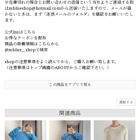
※在庫切れの場合とお問い合わせの返信という当社よりご連絡する際
は
mblueshop@hotmail.com
から送信いたしますので、メールが届
かないときは、まず「迷惑メールのフォルダ」を確認をお願いいたし
ます。
公式insはこちら
お得なクーポンを配布
商品の新着情報はこちらから
@mblue__shopで検索
shopの注意事項をよく読んでから、ご購入お願い致します。
（注意事項はトップ画面のABOUTからご確認下さい。）
この商品をアプリで見る
通報する
関連商品