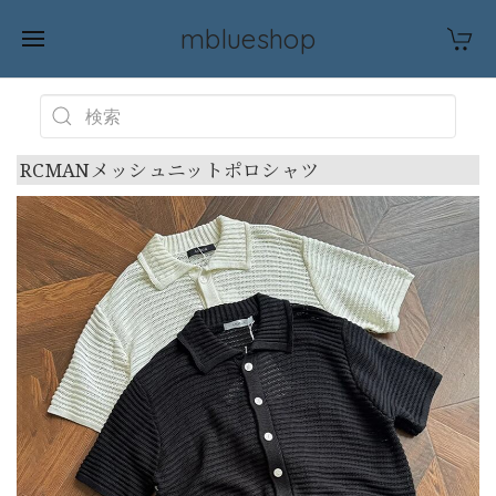
mblueshop
RCMANメッシュニットポロシャツ