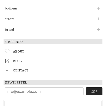
bottoms
others
brand
SHOP INFO
ABOUT
BLOG
CONTACT
NEWSLETTER
登録