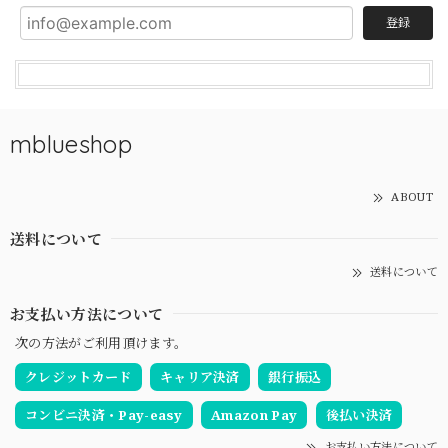
登録
mblueshop
ABOUT
送料について
送料について
お支払い方法について
次の方法がご利用頂けます。
クレジットカード
キャリア決済
銀行振込
コンビニ決済・Pay-easy
Amazon Pay
後払い決済
お支払い方法について