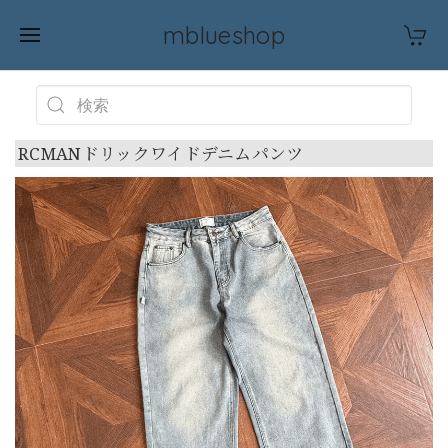
mblueshop
RCMANドリックワイドデニムパンツ