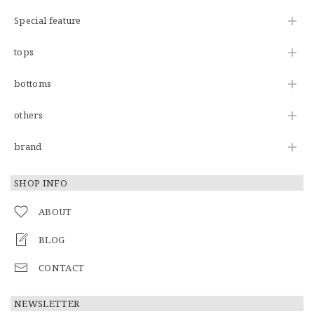
Special feature
tops
bottoms
others
brand
SHOP INFO
ABOUT
BLOG
CONTACT
NEWSLETTER