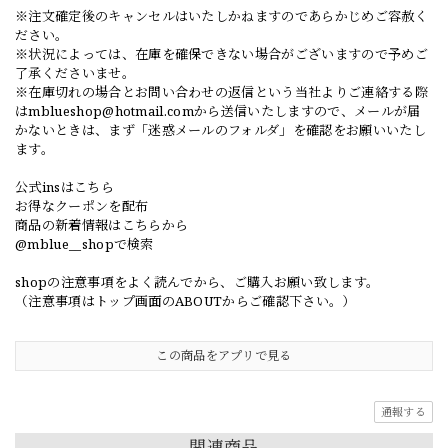
※注文確定後のキャンセルはいたしかねますのであらかじめご容赦く
ださい。
※状況によっては、在庫を確保できない場合がございますので予めご
了承くださいませ。
※在庫切れの場合とお問い合わせの返信という当社よりご連絡する際
は
mblueshop@hotmail.com
から送信いたしますので、メールが届
かないときは、まず「迷惑メールのフォルダ」を確認をお願いいたし
ます。
公式insはこちら
お得なクーポンを配布
商品の新着情報はこちらから
@mblue__shopで検索
shopの注意事項をよく読んでから、ご購入お願い致します。
（注意事項はトップ画面のABOUTからご確認下さい。）
この商品をアプリで見る
通報する
関連商品