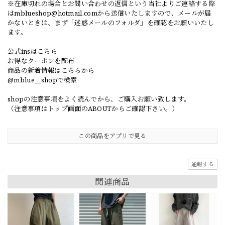
※在庫切れの場合とお問い合わせの返信という当社よりご連絡する際
は
mblueshop@hotmail.com
から送信いたしますので、メールが届
かないときは、まず「迷惑メールのフォルダ」を確認をお願いいたし
ます。
公式insはこちら
お得なクーポンを配布
商品の新着情報はこちらから
@mblue__shopで検索
shopの注意事項をよく読んでから、ご購入お願い致します。
（注意事項はトップ画面のABOUTからご確認下さい。）
この商品をアプリで見る
通報する
関連商品