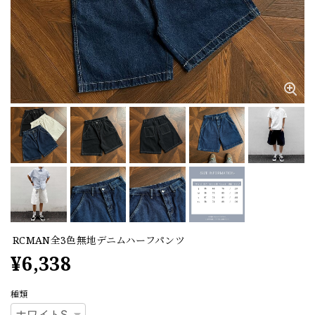
RCMAN全3色無地デニムハーフパンツ
¥6,338
種類