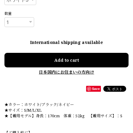
数量
International shipping available
Add to cart
日本国内にお住まいの方向け
Save
★カラー：ホワイト/ブラック/ネイビー
★サイズ：S/M/L/XL
★【着用モデル】身長：170cm 体重：52kg 【着用サイズ】：S
【ご購入前に】