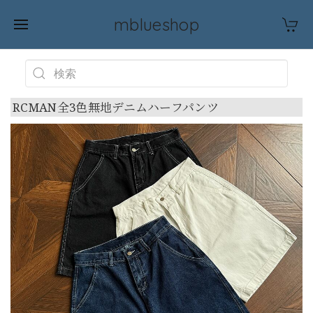
mblueshop
RCMAN全3色無地デニムハーフパンツ