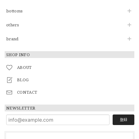
bottoms
others
brand
SHOP INFO
ABOUT
BLOG
CONTACT
NEWSLETTER
登録