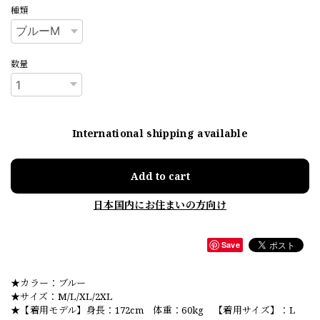
種類
数量
International shipping available
Add to cart
日本国内にお住まいの方向け
Save
★カラー：ブルー
★サイズ：M/L/XL/2XL
★【着用モデル】身長：172cm 体重：60kg 【着用サイズ】：L