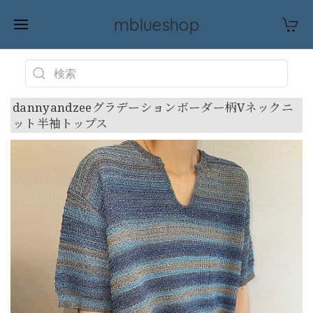
mblueshop
dannyandzeeグラデーションボーダー柄Vネックニ
ット半袖トップス