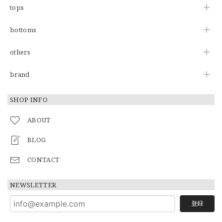
tops
bottoms
others
brand
SHOP INFO
ABOUT
BLOG
CONTACT
NEWSLETTER
登録