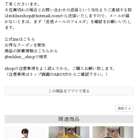
了承くださいませ。
※在庫切れの場合とお問い合わせの返信という当社よりご連絡する際
は
mblueshop@hotmail.com
から送信いたしますので、メールが届
かないときは、まず「迷惑メールのフォルダ」を確認をお願いいたし
ます。
公式insはこちら
お得なクーポンを配布
商品の新着情報はこちらから
@mblue__shopで検索
shopの注意事項をよく読んでから、ご購入お願い致します。
（注意事項はトップ画面のABOUTからご確認下さい。）
この商品をアプリで見る
通報する
関連商品