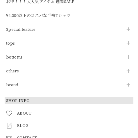
お得！！！大人気アイテム 週間SALE
¥4,000以下のコスパな半袖Tシャツ
Special feature
tops
bottoms
others
brand
SHOP INFO
ABOUT
BLOG
CONTACT