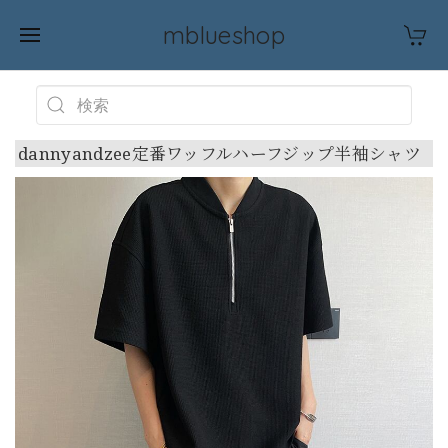
mblueshop
dannyandzee定番ワッフルハーフジップ半袖シャツ