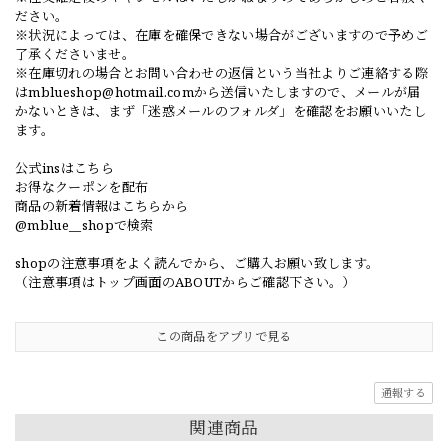
ださい。
※状況によっては、在庫を確保できない場合がございますので予めご
了承くださいませ。
※在庫切れの場合とお問い合わせの返信という当社よりご連絡する際
は
mblueshop@hotmail.com
から送信いたしますので、メールが届
かないときは、まず「迷惑メールのフォルダ」を確認をお願いいたし
ます。
公式insはこちら
お得なクーポンを配布
商品の新着情報はこちらから
@mblue__shopで検索
shopの注意事項をよく読んでから、ご購入お願い致します。
（注意事項はトップ画面のABOUTからご確認下さい。）
この商品をアプリで見る
通報する
関連商品