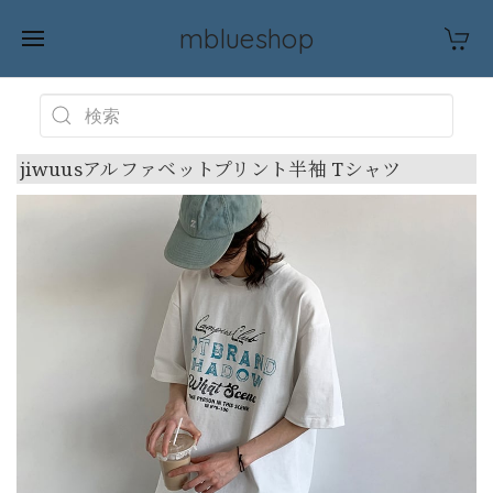
mblueshop
jiwuusアルファベットプリント半袖 Tシャツ