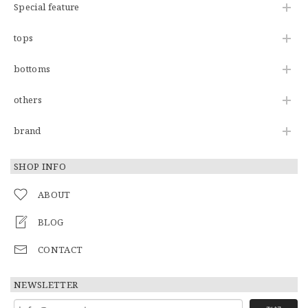
Special feature
tops
bottoms
others
brand
SHOP INFO
ABOUT
BLOG
CONTACT
NEWSLETTER