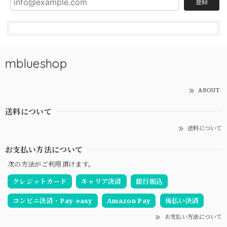
登録
mblueshop
ABOUT
送料について
送料について
お支払い方法について
次の方法がご利用頂けます。
クレジットカード
キャリア決済
銀行振込
コンビニ決済・Pay-easy
Amazon Pay
後払い決済
お支払い方法について