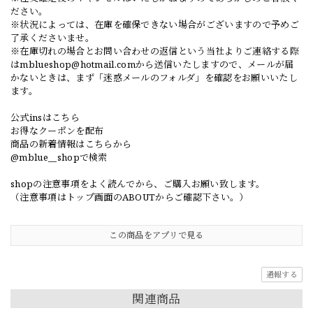
ださい。
※状況によっては、在庫を確保できない場合がございますので予めご
了承くださいませ。
※在庫切れの場合とお問い合わせの返信という当社よりご連絡する際
は
mblueshop@hotmail.com
から送信いたしますので、メールが届
かないときは、まず「迷惑メールのフォルダ」を確認をお願いいたし
ます。
公式insはこちら
お得なクーポンを配布
商品の新着情報はこちらから
@mblue__shopで検索
shopの注意事項をよく読んでから、ご購入お願い致します。
（注意事項はトップ画面のABOUTからご確認下さい。）
この商品をアプリで見る
通報する
関連商品