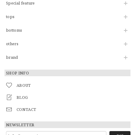
Special feature
tops
bottoms
others
brand
SHOP INFO
ABOUT
BLOG
CONTACT
NEWSLETTER