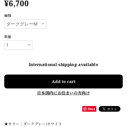
¥6,700
種類
数量
International shipping available
Add to cart
日本国内にお住まいの方向け
Save
★カラー：ダークグレー/ホワイト