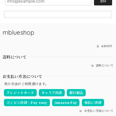
登録
mblueshop
ABOUT
送料について
送料について
お支払い方法について
次の方法がご利用頂けます。
クレジットカード
キャリア決済
銀行振込
コンビニ決済・Pay-easy
Amazon Pay
後払い決済
お支払い方法について