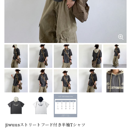
jiwuusストリートフード付き半袖Tシャツ