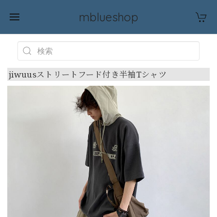
mblueshop
jiwuusストリートフード付き半袖Tシャツ