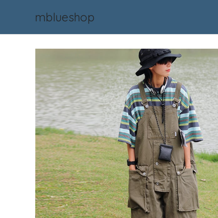
mblueshop