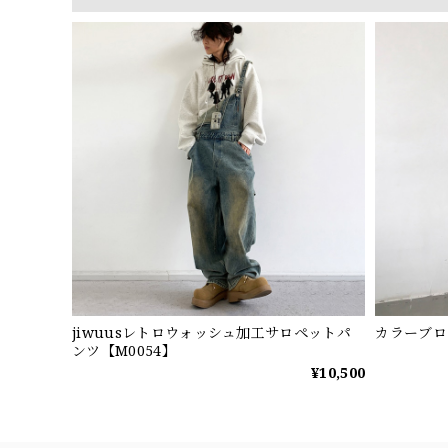
jiwuusレトロウォッシュ加工サロペットパ
カラーブロ
ンツ【M0054】
¥10,500