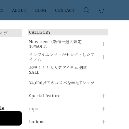
RY
ABOUT
BLOG
CONTACT
ンツ
CATEGORY
New item（新作一週間限定
10％OFF）
インフルエンサーがセレクトしたア
イテム
お得！！！大人気アイテム 週間
SALE
¥4,000以下のコスパな半袖Tシャツ
Special feature
ble
tops
bottoms