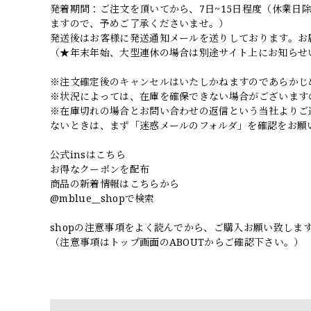
発着期間：ご注文を頂いてから、7日~15日程度（休業
ますので、予めご了承くださいませ。）
発送後はお客様に発送通知メールを送りしております。お
（★年末年始、大型連休の場合は別途サイト上にお知らせ
※注文確定後のキャンセルはいたしかねますのであらかじ
※状況によっては、在庫を確保できない場合がございます
※在庫切れの場合とお問い合わせの返信という当社よりご
ないときは、まず「迷惑メールのフォルダ」を確認をお願
公式insはこちら
お得なクーポンを配布
商品の新着情報はこちらから
@mblue__shopで検索
shopの注意事項をよく読んでから、ご購入お願い致しま
（注意事項はトップ画面のABOUTからご確認下さい。）