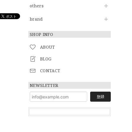
others
brand
SHOP INFO
ABOUT
BLOG
CONTACT
NEWSLETTER
登録