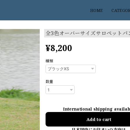
HOME
CATEGO
全3色オーバーサイズサロペットパ
¥8,200
種類
数量
International shipping availa
Add to cart
日本国内にお住まいの方向け