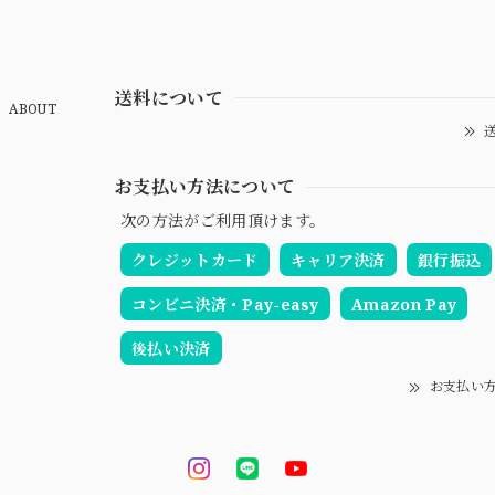
送料について
ABOUT
送
お支払い方法について
次の方法がご利用頂けます。
クレジットカード
キャリア決済
銀行振込
コンビニ決済・Pay-easy
Amazon Pay
後払い決済
お支払い