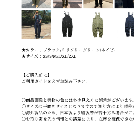
★カラー：ブラック/ミリタリーグリーン/ネイビー
★サイズ：XS/S/M/L/XL/2XL
【ご購入前に】
ご利用ガイドを必ずお読み下さい。
○商品画像と実物の色には多少見え方に誤差がございます
○サイズは平置きサイズとなりますので測り方により誤差
○海外製品のため、日本製より縫製等が若干劣る場合がご
○お取り寄せ先の情報との誤差により、在庫を確保できな