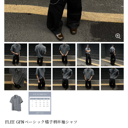
FLEE GFNベーシック格子柄半袖シャツ