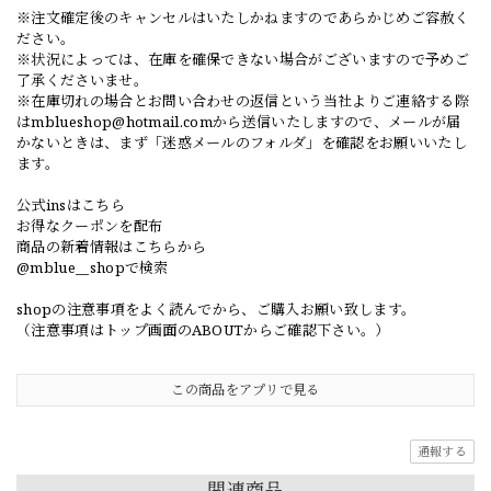
※注文確定後のキャンセルはいたしかねますのであらかじめご容赦く
ださい。
※状況によっては、在庫を確保できない場合がございますので予めご
了承くださいませ。
※在庫切れの場合とお問い合わせの返信という当社よりご連絡する際
は
mblueshop@hotmail.com
から送信いたしますので、メールが届
かないときは、まず「迷惑メールのフォルダ」を確認をお願いいたし
ます。
公式insはこちら
お得なクーポンを配布
商品の新着情報はこちらから
@mblue__shopで検索
shopの注意事項をよく読んでから、ご購入お願い致します。
（注意事項はトップ画面のABOUTからご確認下さい。）
この商品をアプリで見る
通報する
関連商品