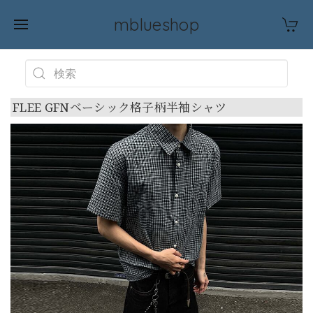
mblueshop
FLEE GFNベーシック格子柄半袖シャツ