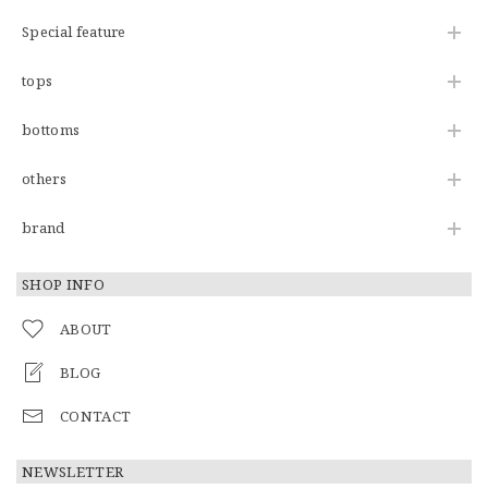
Special feature
tops
bottoms
others
brand
SHOP INFO
ABOUT
BLOG
CONTACT
NEWSLETTER