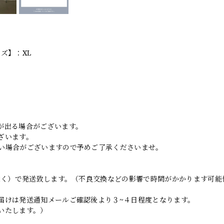
ズ】：XL
。
が出る場合がございます。
ざいます。
い場合がございますので予めご了承くださいませ。
日除く）で発送致します。（不良交換などの影響で時間がかかります可能
届けは発送通知メールご確認後より３~４日程度となります。
いたします。）