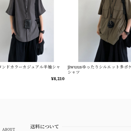
sスタンドカラーカジュアル半袖シャ
jiwuusゆったりシルエット多ポ
シャツ
¥8,210
送料について
ABOUT