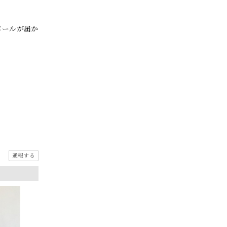
メールが届か
通報する