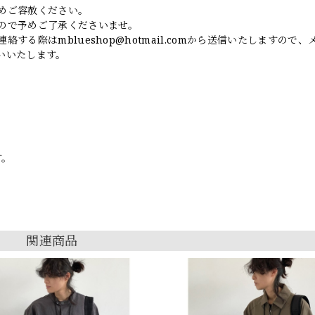
めご容赦ください。
ので予めご了承くださいませ。
連絡する際は
mblueshop@hotmail.com
から送信いたしますので、
いいたします。
す。
関連商品