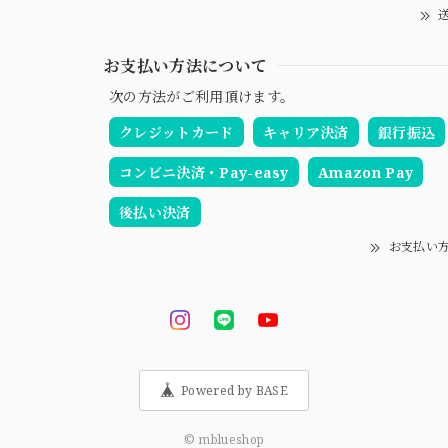
送
お支払い方法について
次の方法がご利用頂けます。
クレジットカード
キャリア決済
銀行振込
コンビニ決済・Pay-easy
Amazon Pay
後払い決済
お支払い
Powered by BASE
© mblueshop