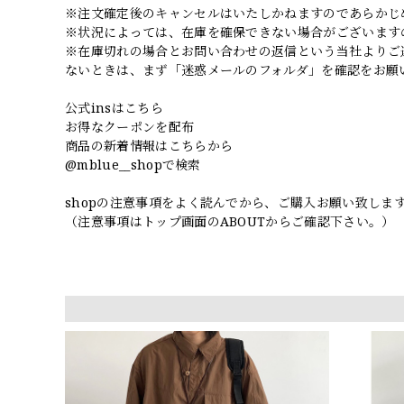
※注文確定後のキャンセルはいたしかねますのであらかじ
※状況によっては、在庫を確保できない場合がございます
※在庫切れの場合とお問い合わせの返信という当社よりご
ないときは、まず「迷惑メールのフォルダ」を確認をお願
公式insはこちら
お得なクーポンを配布
商品の新着情報はこちらから
@mblue__shopで検索
shopの注意事項をよく読んでから、ご購入お願い致しま
（注意事項はトップ画面のABOUTからご確認下さい。）