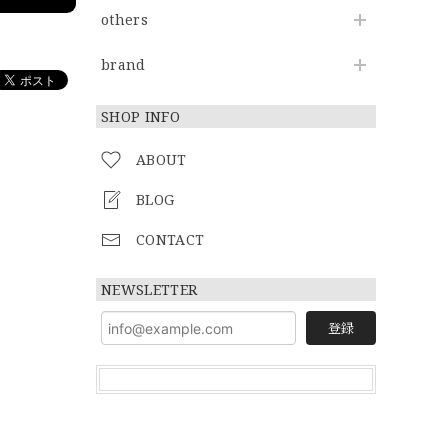
others
brand
SHOP INFO
ABOUT
BLOG
CONTACT
NEWSLETTER
登録