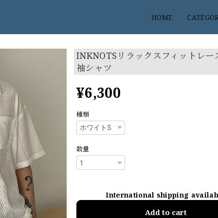
HOME
CATEGO
INKNOTSリラックスフィットレ
袖シャツ
¥6,300
種類
数量
International shipping availa
Add to cart