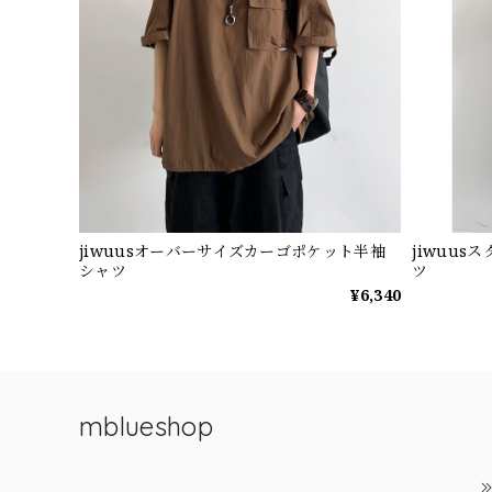
jiwuusオーバーサイズカーゴポケット半袖
jiwuu
シャツ
ツ
¥6,340
mblueshop