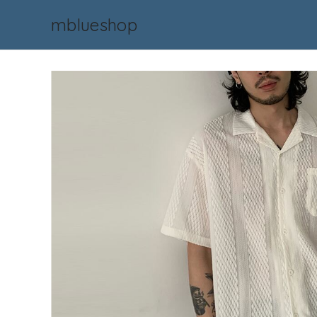
mblueshop