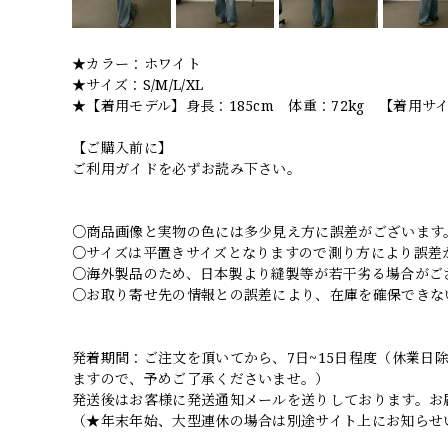
★カラー：ホワイト
★サイズ：S/M/L/XL
★【着用モデル】身長：185cm 体重：72kg 【着用サイ
【ご購入前に】
ご利用ガイドを必ずお読み下さい。
○商品画像と実物の色には多少見え方に誤差がございます
○サイズは平置きサイズとなりますので測り方により誤差
○海外製品のため、日本製より縫製等が若干劣る場合がご
○お取り寄せ先の情報との誤差により、在庫を確保できな
発着期間：ご注文を頂いてから、7日~15日程度（休業
ますので、予めご了承くださいませ。）
発送後はお客様に発送通知メールを送りしております。お
（★年末年始、大型連休の場合は別途サイト上にお知らせ