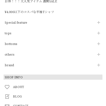
お得！！！大人気アイテム 週間SALE
¥4,000以下のコスパな半袖Tシャツ
Special feature
tops
bottoms
others
brand
SHOP INFO
ABOUT
BLOG
CONTACT