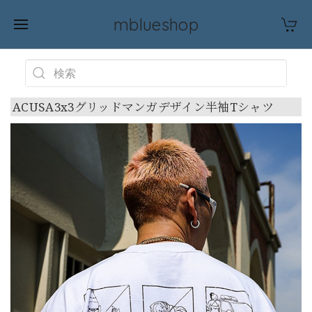
mblueshop
ACUSA3x3グリッドマンガデザイン半袖Tシャツ