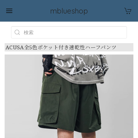
mblueshop
ACUSA全5色ポケット付き速乾性ハーフパンツ