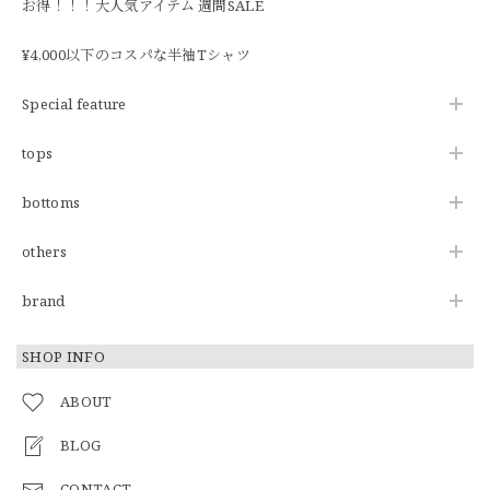
お得！！！大人気アイテム 週間SALE
¥4,000以下のコスパな半袖Tシャツ
Special feature
tops
bottoms
others
brand
SHOP INFO
ABOUT
BLOG
CONTACT