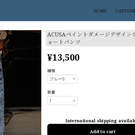
HOME
CATEGO
ACUSAペイントダメージデザイン
ョートパンツ
¥13,500
種類
数量
International shipping availa
Add to cart