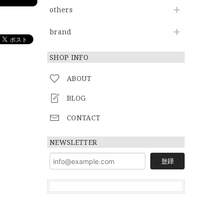
others
brand
SHOP INFO
ABOUT
BLOG
CONTACT
NEWSLETTER
登録