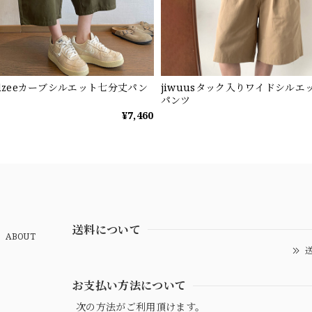
ndzeeカーブシルエット七分丈パン
jiwuusタック入りワイドシルエ
パンツ
¥7,460
送料について
ABOUT
送
お支払い方法について
次の方法がご利用頂けます。