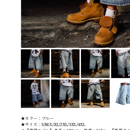
★カラー：ブルー
★サイズ：S/M/L/XL/2XL/3XL/4XL