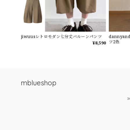
jiwuusレトロモダン七分丈バルーンパンツ
dannya
ツ2色
¥8,590
mblueshop