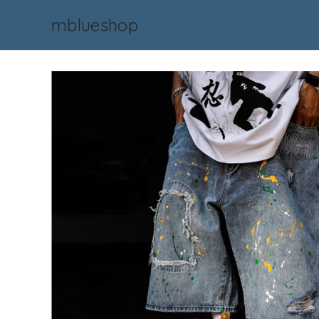
mblueshop