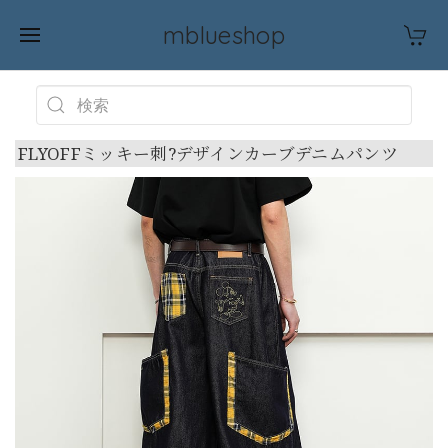
mblueshop
FLYOFFミッキー刺?デザインカーブデニムパンツ