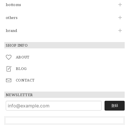
bottoms
others
brand
SHOP INFO
ABOUT
BLOG
CONTACT
NEWSLETTER
登録