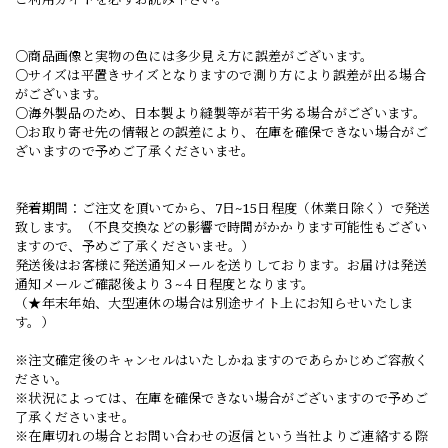
○商品画像と実物の色には多少見え方に誤差がございます。
○サイズは平置きサイズとなりますので測り方により誤差が出る場合
がございます。
○海外製品のため、日本製より縫製等が若干劣る場合がございます。
○お取り寄せ先の情報との誤差により、在庫を確保できない場合がご
ざいますので予めご了承くださいませ。
発着期間：ご注文を頂いてから、7日~15日程度（休業日除く）で発送
致します。（不良交換などの影響で時間がかかります可能性もござい
ますので、予めご了承くださいませ。）
発送後はお客様に発送通知メールを送りしております。お届けは発送
通知メールご確認後より３~４日程度となります。
（★年末年始、大型連休の場合は別途サイト上にお知らせいたしま
す。）
※注文確定後のキャンセルはいたしかねますのであらかじめご容赦く
ださい。
※状況によっては、在庫を確保できない場合がございますので予めご
了承くださいませ。
※在庫切れの場合とお問い合わせの返信という当社よりご連絡する際