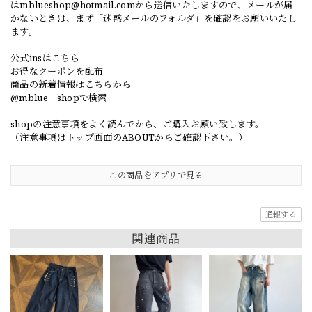
は
mblueshop@hotmail.com
から送信いたしますので、メールが届
かないときは、まず「迷惑メールのフォルダ」を確認をお願いいたし
ます。
公式insはこちら
お得なクーポンを配布
商品の新着情報はこちらから
@mblue__shopで検索
shopの注意事項をよく読んでから、ご購入お願い致します。
（注意事項はトップ画面のABOUTからご確認下さい。）
この商品をアプリで見る
通報する
関連商品