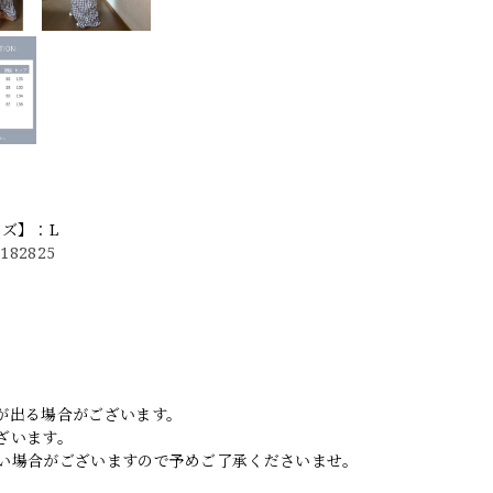
イズ】：L
0182825
。
が出る場合がございます。
ざいます。
い場合がございますので予めご了承くださいませ。