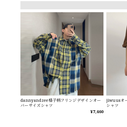
dannyandzee格子柄フリンジデザインオー
jiwuu
バーサイズシャツ
シャツ
¥7,460