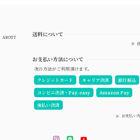
送料について
ABOUT
送
お支払い方法について
次の方法がご利用頂けます。
クレジットカード
キャリア決済
銀行振込
コンビニ決済・Pay-easy
Amazon Pay
後払い決済
お支払い