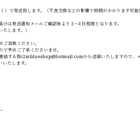
日除く）で発送致します。（不良交換などの影響で時間がかかります可能
届けは発送通知メールご確認後より３~４日程度となります。
いたします。）
めご容赦ください。
ので予めご了承くださいませ。
連絡する際は
mblueshop@hotmail.com
から送信いたしますので、
いいたします。
す。