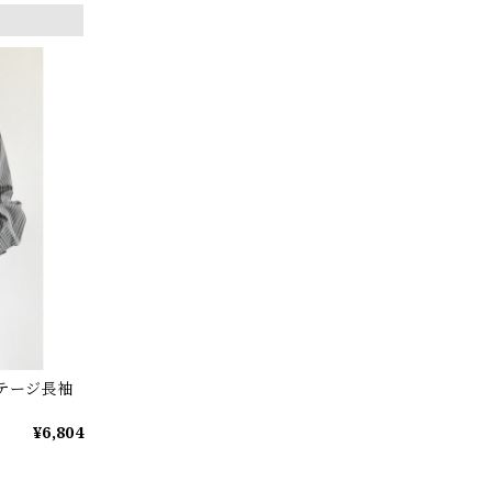
ンテージ長袖
¥6,804