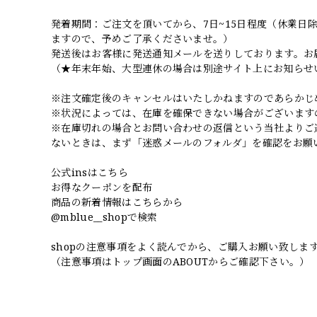
発着期間：ご注文を頂いてから、7日~15日程度（休業
ますので、予めご了承くださいませ。）
発送後はお客様に発送通知メールを送りしております。お
（★年末年始、大型連休の場合は別途サイト上にお知らせ
※注文確定後のキャンセルはいたしかねますのであらかじ
※状況によっては、在庫を確保できない場合がございます
※在庫切れの場合とお問い合わせの返信という当社よりご
ないときは、まず「迷惑メールのフォルダ」を確認をお願
公式insはこちら
お得なクーポンを配布
商品の新着情報はこちらから
@mblue__shopで検索
shopの注意事項をよく読んでから、ご購入お願い致しま
（注意事項はトップ画面のABOUTからご確認下さい。）