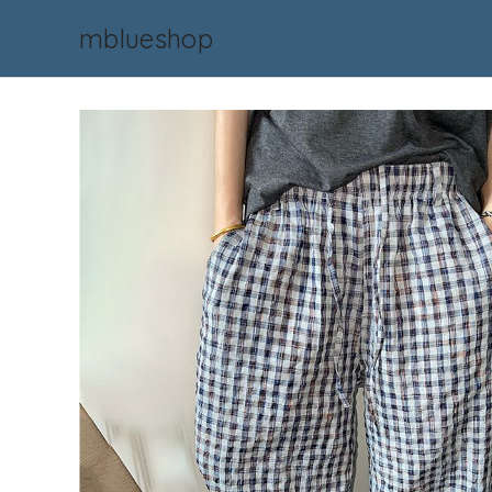
mblueshop