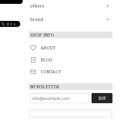
others
brand
SHOP INFO
ABOUT
BLOG
CONTACT
NEWSLETTER
登録