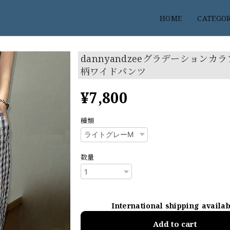
HOME
CATEGO
dannyandzeeグラデーションカ
柄ワイドパンツ
¥7,800
種類
数量
International shipping availa
Add to cart