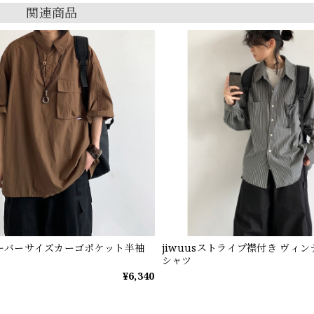
関連商品
sオーバーサイズカーゴポケット半袖
jiwuusストライプ襟付き ヴィ
シャツ
¥6,340