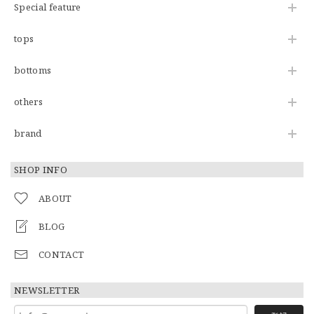
Special feature
tops
bottoms
others
brand
SHOP INFO
ABOUT
BLOG
CONTACT
NEWSLETTER