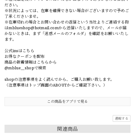
ださい。
※状況によっては、在庫を確保できない場合がございますので予めご
了承くださいませ。
※在庫切れの場合とお問い合わせの返信という当社よりご連絡する際
は
mblueshop@hotmail.com
から送信いたしますので、メールが届
かないときは、まず「迷惑メールのフォルダ」を確認をお願いいたし
ます。
公式insはこちら
お得なクーポンを配布
商品の新着情報はこちらから
@mblue__shopで検索
shopの注意事項をよく読んでから、ご購入お願い致します。
（注意事項はトップ画面のABOUTからご確認下さい。）
この商品をアプリで見る
通報する
関連商品