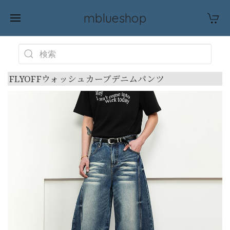
mblueshop
FLYOFFウォッシュカーブデニムパンツ