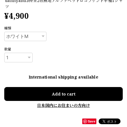
dannyandzee全2色無地アルファベットロゴプリント半袖Tシャ
ツ
¥4,900
種類
数量
International shipping available
Add to cart
日本国内にお住まいの方向け
Save