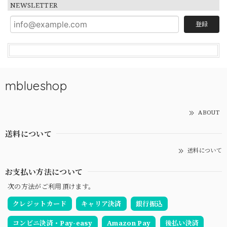
NEWSLETTER
登録
mblueshop
ABOUT
送料について
送料について
お支払い方法について
次の方法がご利用頂けます。
クレジットカード
キャリア決済
銀行振込
コンビニ決済・Pay-easy
Amazon Pay
後払い決済