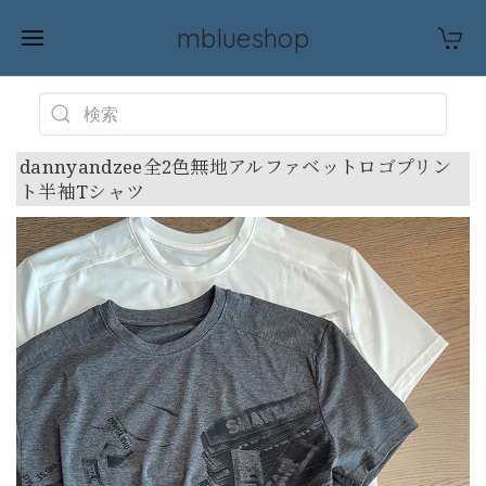
mblueshop
dannyandzee全2色無地アルファベットロゴプリン
ト半袖Tシャツ