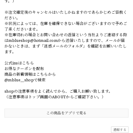
す。）
※注文確定後のキャンセルはいたしかねますのであらかじめご容赦く
ださい。
※状況によっては、在庫を確保できない場合がございますので予めご
了承くださいませ。
※在庫切れの場合とお問い合わせの返信という当社よりご連絡する際
は
mblueshop@hotmail.com
から送信いたしますので、メールが届
かないときは、まず「迷惑メールのフォルダ」を確認をお願いいたし
ます。
公式insはこちら
お得なクーポンを配布
商品の新着情報はこちらから
@mblue__shopで検索
shopの注意事項をよく読んでから、ご購入お願い致します。
（注意事項はトップ画面のABOUTからご確認下さい。）
この商品をアプリで見る
通報する