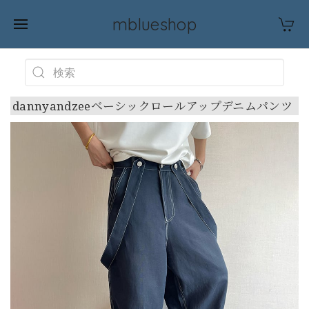
mblueshop
dannyandzeeベーシックロールアップデニムパンツ