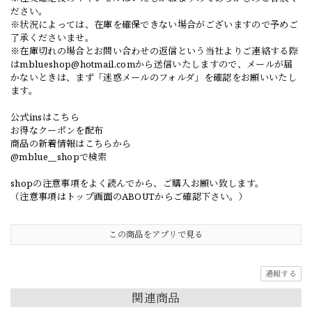
ださい。
※状況によっては、在庫を確保できない場合がございますので予めご
了承くださいませ。
※在庫切れの場合とお問い合わせの返信という当社よりご連絡する際
は
mblueshop@hotmail.com
から送信いたしますので、メールが届
かないときは、まず「迷惑メールのフォルダ」を確認をお願いいたし
ます。
公式insはこちら
お得なクーポンを配布
商品の新着情報はこちらから
@mblue__shopで検索
shopの注意事項をよく読んでから、ご購入お願い致します。
（注意事項はトップ画面のABOUTからご確認下さい。）
この商品をアプリで見る
通報する
関連商品