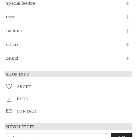
Special feature
tops
bottoms
others
brand
SHOP INFO
ABOUT
BLOG
CONTACT
NEWSLETTER