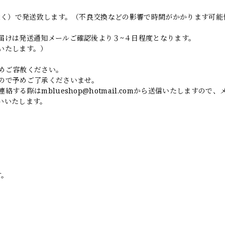
日除く）で発送致します。（不良交換などの影響で時間がかかります可能
届けは発送通知メールご確認後より３~４日程度となります。
いたします。）
めご容赦ください。
ので予めご了承くださいませ。
連絡する際は
mblueshop@hotmail.com
から送信いたしますので、
いいたします。
す。