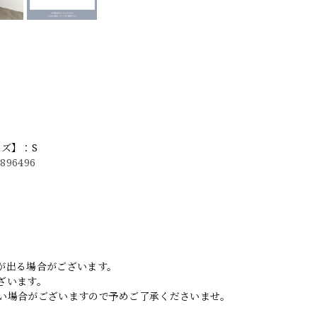
イズ】：S
0896496
。
が出る場合がございます。
ざいます。
い場合がございますので予めご了承くださいませ。