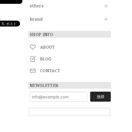
others
brand
SHOP INFO
ABOUT
BLOG
CONTACT
NEWSLETTER
登録