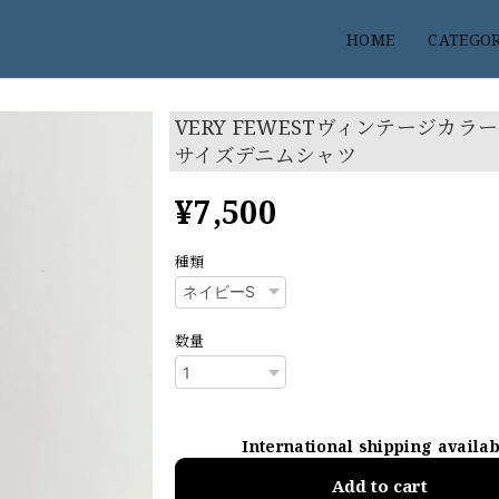
HOME
CATEGO
VERY FEWESTヴィンテージカラ
サイズデニムシャツ
¥7,500
種類
数量
International shipping availa
Add to cart