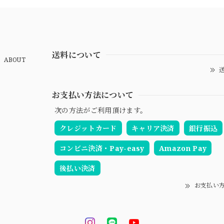
送料について
ABOUT
送
お支払い方法について
次の方法がご利用頂けます。
クレジットカード
キャリア決済
銀行振込
コンビニ決済・Pay-easy
Amazon Pay
後払い決済
お支払い