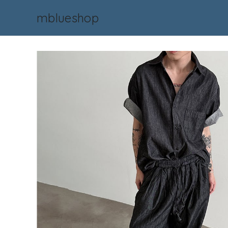
mblueshop