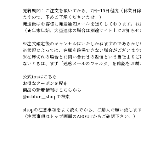
発着期間：ご注文を頂いてから、7日~15日程度（休業
ますので、予めご了承くださいませ。）
発送後はお客様に発送通知メールを送りしております。お
（★年末年始、大型連休の場合は別途サイト上にお知らせ
※注文確定後のキャンセルはいたしかねますのであらかじ
※状況によっては、在庫を確保できない場合がございます
※在庫切れの場合とお問い合わせの返信という当社よりご
ないときは、まず「迷惑メールのフォルダ」を確認をお願
公式insはこちら
お得なクーポンを配布
商品の新着情報はこちらから
@mblue__shopで検索
shopの注意事項をよく読んでから、ご購入お願い致しま
（注意事項はトップ画面のABOUTからご確認下さい。）