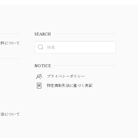
SEARCH
料について
NOTICE
プライバシーポリシー
特定商取引法に基づく表記
方法について