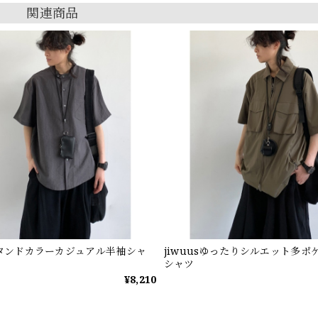
関連商品
sスタンドカラーカジュアル半袖シャ
jiwuusゆったりシルエット多ポ
シャツ
¥8,210