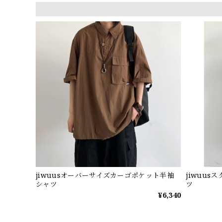
jiwuusオーバーサイズカーゴポケット半袖
jiwuu
シャツ
ツ
¥6,340