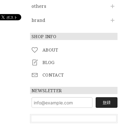
others
brand
SHOP INFO
ABOUT
BLOG
CONTACT
NEWSLETTER
登録