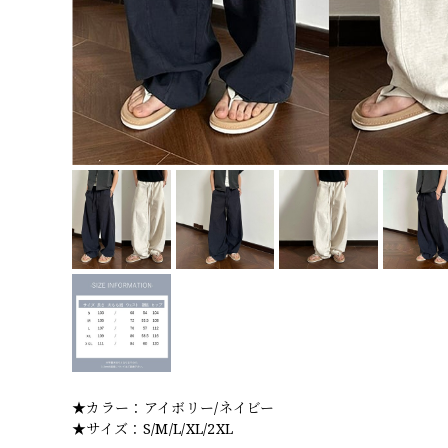
★カラー：アイボリー/ネイビー
★サイズ：S/M/L/XL/2XL