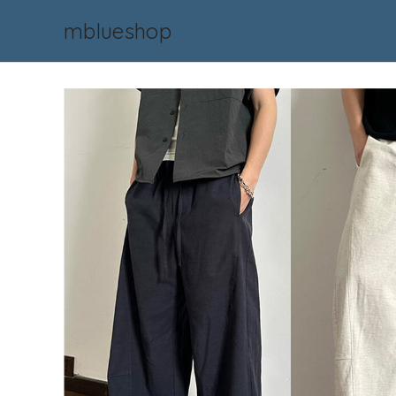
mblueshop