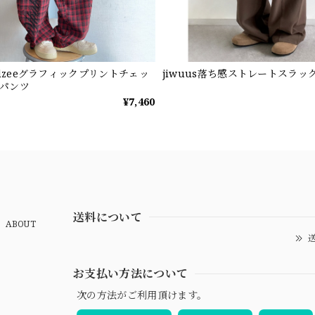
ndzeeグラフィックプリントチェッ
jiwuus落ち感ストレートスラッ
パンツ
¥7,460
送料について
ABOUT
送
お支払い方法について
次の方法がご利用頂けます。