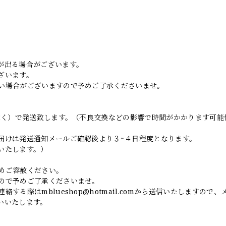
。
が出る場合がございます。
ざいます。
い場合がございますので予めご了承くださいませ。
日除く）で発送致します。（不良交換などの影響で時間がかかります可能
届けは発送通知メールご確認後より３~４日程度となります。
いたします。）
めご容赦ください。
ので予めご了承くださいませ。
連絡する際は
mblueshop@hotmail.com
から送信いたしますので、
いいたします。