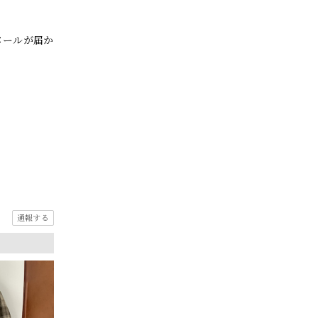
メールが届か
通報する