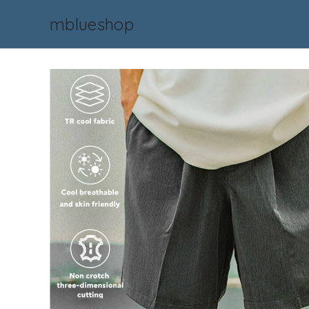
mblueshop