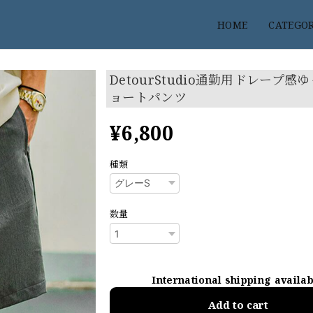
HOME
CATEGO
DetourStudio通勤用ドレープ感
ョートパンツ
¥6,800
種類
数量
International shipping availa
Add to cart