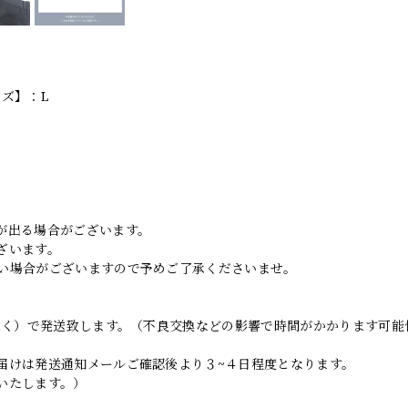
イズ】：L
。
が出る場合がございます。
ざいます。
い場合がございますので予めご了承くださいませ。
日除く）で発送致します。（不良交換などの影響で時間がかかります可能
届けは発送通知メールご確認後より３~４日程度となります。
いたします。）