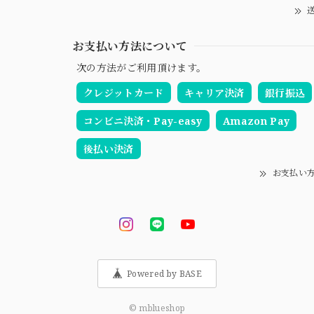
送
お支払い方法について
次の方法がご利用頂けます。
クレジットカード
キャリア決済
銀行振込
コンビニ決済・Pay-easy
Amazon Pay
後払い決済
お支払い
Powered by BASE
© mblueshop