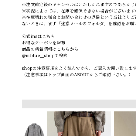
※注文確定後のキャンセルはいたしかねますのであらかじ
※状況によっては、在庫を確保できない場合がございます
※在庫切れの場合とお問い合わせの返信という当社よりご
ないときは、まず「迷惑メールのフォルダ」を確認をお願
公式insはこちら
お得なクーポンを配布
商品の新着情報はこちらから
@mblue__shopで検索
shopの注意事項をよく読んでから、ご購入お願い致しま
（注意事項はトップ画面のABOUTからご確認下さい。）