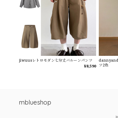
jiwuusレトロモダン七分丈バルーンパンツ
dannya
ツ2色
¥8,590
mblueshop