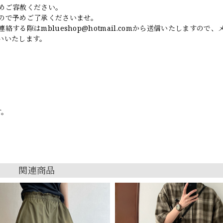
めご容赦ください。
ので予めご了承くださいませ。
連絡する際は
mblueshop@hotmail.com
から送信いたしますので、
いいたします。
す。
関連商品