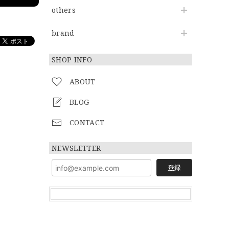
others
brand
SHOP INFO
ABOUT
BLOG
CONTACT
NEWSLETTER
登録