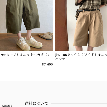
ndzeeカーブシルエット七分丈パン
jiwuusタック入りワイドシルエ
パンツ
¥7,460
送料について
ABOUT