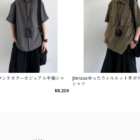
sスタンドカラーカジュアル半袖シャ
jiwuusゆったりシルエット多ポ
シャツ
¥8,210