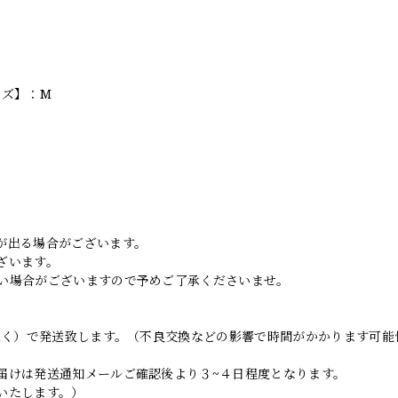
イズ】：M
。
が出る場合がございます。
ざいます。
い場合がございますので予めご了承くださいませ。
日除く）で発送致します。（不良交換などの影響で時間がかかります可能
届けは発送通知メールご確認後より３~４日程度となります。
いたします。）