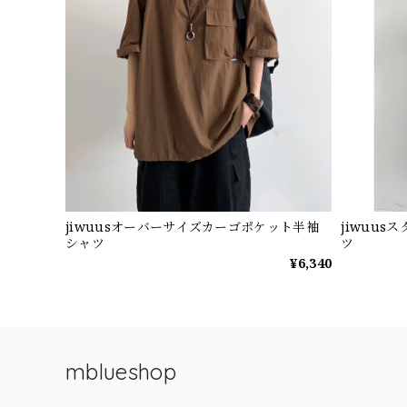
jiwuusオーバーサイズカーゴポケット半袖
jiwuu
シャツ
ツ
¥6,340
mblueshop