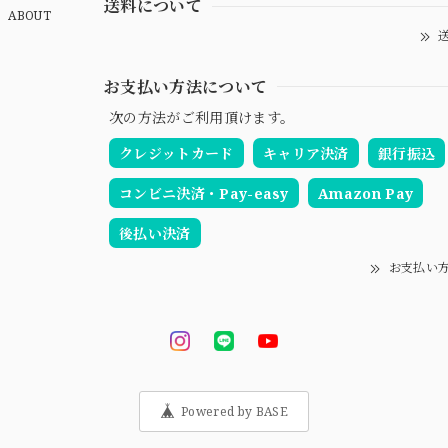
送料について
ABOUT
送
お支払い方法について
次の方法がご利用頂けます。
クレジットカード
キャリア決済
銀行振込
コンビニ決済・Pay-easy
Amazon Pay
後払い決済
お支払い
Powered by BASE