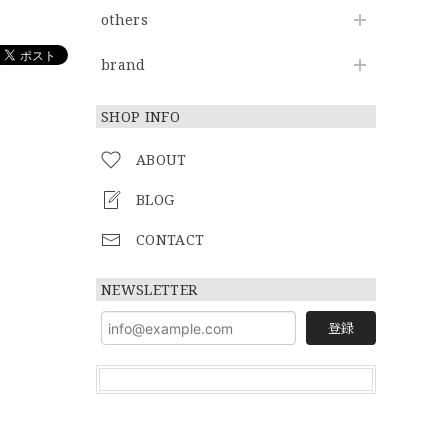
others
brand
SHOP INFO
ABOUT
BLOG
CONTACT
NEWSLETTER
登録