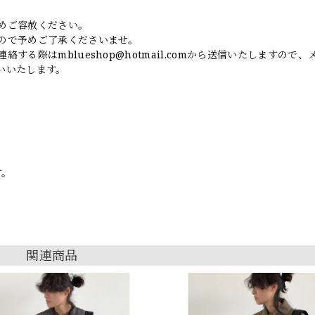
めご容赦ください。
ので予めご了承くださいませ。
連絡する際は
mblueshop@hotmail.com
から送信いたしますので、
いいたします。
す。
関連商品