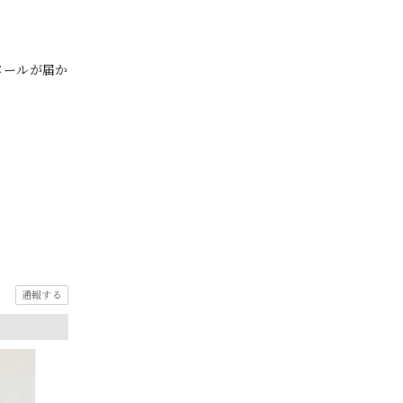
メールが届か
通報する