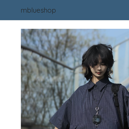
mblueshop