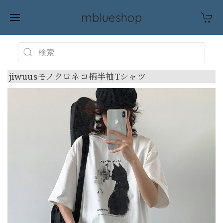
mblueshop
jiwuusモノクロネコ柄半袖Tシャツ