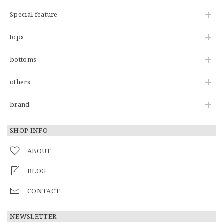
Special feature
tops
bottoms
others
brand
SHOP INFO
ABOUT
BLOG
CONTACT
NEWSLETTER