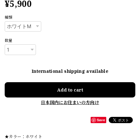
¥5,900
種類
数量
International shipping available
Add to cart
日本国内にお住まいの方向け
Save
★カラー：ホワイト