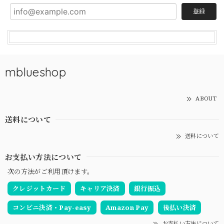
登録
mblueshop
ABOUT
送料について
送料について
お支払い方法について
次の方法がご利用頂けます。
クレジットカード
キャリア決済
銀行振込
コンビニ決済・Pay-easy
Amazon Pay
後払い決済
お支払い方法について