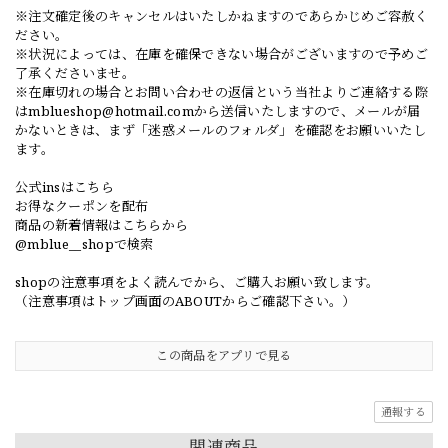
※注文確定後のキャンセルはいたしかねますのであらかじめご容赦く
ださい。
※状況によっては、在庫を確保できない場合がございますので予めご
了承くださいませ。
※在庫切れの場合とお問い合わせの返信という当社よりご連絡する際
は
mblueshop@hotmail.com
から送信いたしますので、メールが届
かないときは、まず「迷惑メールのフォルダ」を確認をお願いいたし
ます。
公式insはこちら
お得なクーポンを配布
商品の新着情報はこちらから
@mblue__shopで検索
shopの注意事項をよく読んでから、ご購入お願い致します。
（注意事項はトップ画面のABOUTからご確認下さい。）
この商品をアプリで見る
通報する
関連商品