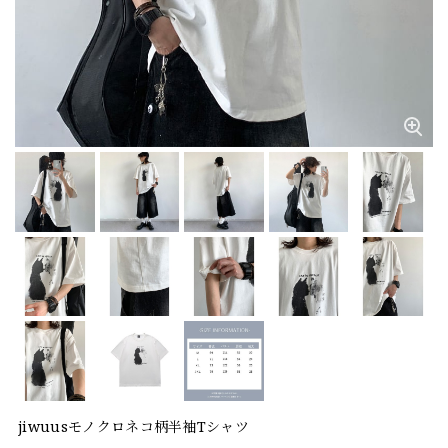
jiwuusモノクロネコ柄半袖Tシャツ