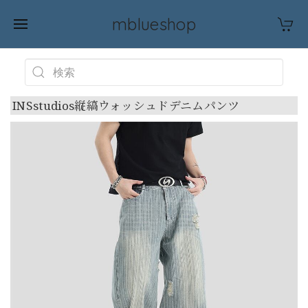
mblueshop
INSstudios縦縞ウォッシュドデニムパンツ