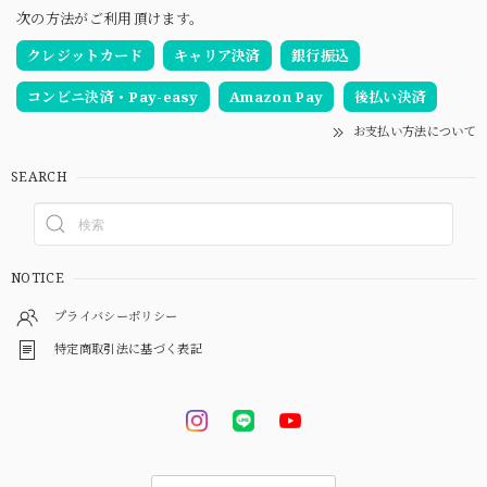
次の方法がご利用頂けます。
クレジットカード
キャリア決済
銀行振込
コンビニ決済・Pay-easy
Amazon Pay
後払い決済
お支払い方法について
SEARCH
NOTICE
プライバシーポリシー
特定商取引法に基づく表記