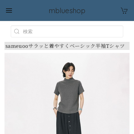
mblueshop
sameuooサラッと着やすくベーシック半袖Tシャツ