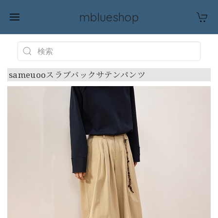
mblueshop
sameuooスラブバックサテンパンツ