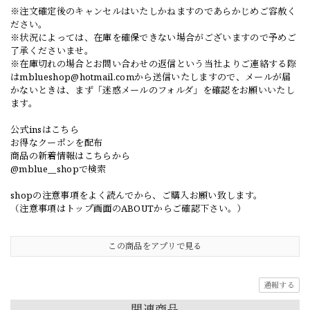
※注文確定後のキャンセルはいたしかねますのであらかじめご容赦く
ださい。
※状況によっては、在庫を確保できない場合がございますので予めご
了承くださいませ。
※在庫切れの場合とお問い合わせの返信という当社よりご連絡する際
は
mblueshop@hotmail.com
から送信いたしますので、メールが届
かないときは、まず「迷惑メールのフォルダ」を確認をお願いいたし
ます。
公式insはこちら
お得なクーポンを配布
商品の新着情報はこちらから
@mblue__shopで検索
shopの注意事項をよく読んでから、ご購入お願い致します。
（注意事項はトップ画面のABOUTからご確認下さい。）
この商品をアプリで見る
通報する
関連商品