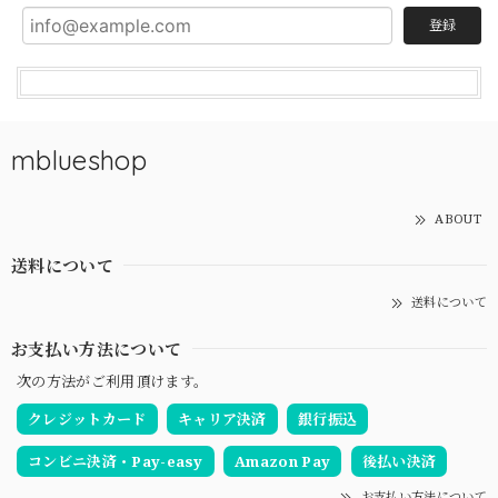
登録
mblueshop
ABOUT
送料について
送料について
お支払い方法について
次の方法がご利用頂けます。
クレジットカード
キャリア決済
銀行振込
コンビニ決済・Pay-easy
Amazon Pay
後払い決済
お支払い方法について