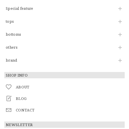
Special feature
tops
bottoms
others
brand
SHOP INFO
ABOUT
BLOG
CONTACT
NEWSLETTER